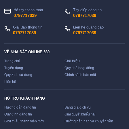
Hỗ trợ thanh toán
Trợ giúp đăng tin
0797717039
0797717039
Giải đáp thông tin
Liên hệ quảng cáo
0797717039
0797717039
VỀ NHÀ ĐẤT ONLINE 360
Trang chủ
Giới thiệu
Tuyển dụng
Quy chế hoạt động
Quy định sử dụng
Chính sách bảo mật
Liên hệ
HỖ TRỢ KHÁCH HÀNG
Hướng dẫn đăng tin
Bảng giá dịch vụ
Quy định đăng tin
Giải quyết khiếu nại
Giới thiệu thành viên mới
Hướng dẫn nạp và chuyển tiền