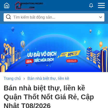
Nhadatban24h.vn
Trang chủ
Bán nhà biệt thự, liền kề
Bán nhà biệt thự, liền kề
Quận Thốt Nốt Giá Rẻ, Cập
Nhật T08/2026