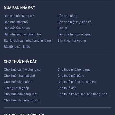
MUA BÁN NHÀ ĐẤT
Bán căn hộ chung cư
Bán nhà riêng
Bán nhà mặt phố
Bán nhà biệt thự, liền kề
Bán đất nền dự án
Bán đất
Bán nhà trọ, dãy phòng trọ
Bán cửa hàng, kiot, quán
Bán khách sạn, nhà hàng, nhà nghỉ
Bán kho, nhà xưởng
Bất động sản khác
CHO THUÊ NHÀ ĐẤT
Cho thuê căn hộ chung cư
Cho thuê nhà trong ngõ
Cho thuê nhà mặt phố
Cho thuê mặt bằng
Cho thuê văn phòng
Cho thuê phòng trọ, nhà trọ
Tìm người ở ghép
Cho thuê đất
Cho thuê cửa hàng, kiot
Cho thuê khách sạn, nhà hàng, nhà nghỉ
Cho thuê kho, nhà xưởng