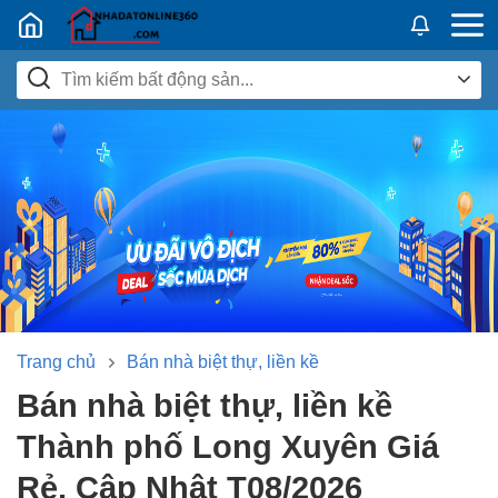
Nhadatban24h.vn
Trang chủ
Bán nhà biệt thự, liền kề
Bán nhà biệt thự, liền kề
Thành phố Long Xuyên Giá
Rẻ, Cập Nhật T08/2026