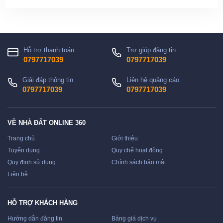
Hỗ trợ thanh toán
Trợ giúp đăng tin
0797717039
0797717039
Giải đáp thông tin
Liên hệ quảng cáo
0797717039
0797717039
VỀ NHÀ ĐẤT ONLINE 360
Trang chủ
Giới thiệu
Tuyển dụng
Quy chế hoạt động
Quy định sử dụng
Chính sách bảo mật
Liên hệ
HỖ TRỢ KHÁCH HÀNG
Hướng dẫn đăng tin
Bảng giá dịch vụ