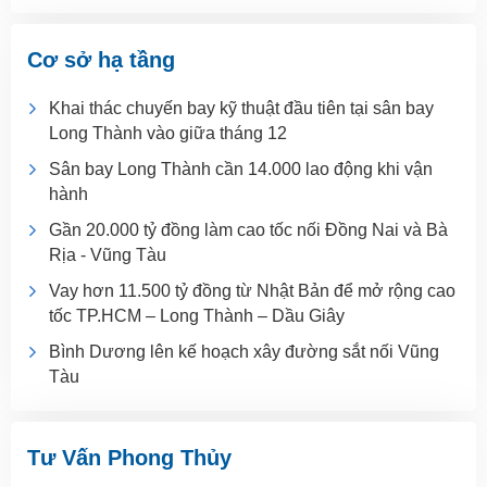
Cơ sở hạ tầng
Khai thác chuyến bay kỹ thuật đầu tiên tại sân bay
Long Thành vào giữa tháng 12
Sân bay Long Thành cần 14.000 lao động khi vận
hành
Gần 20.000 tỷ đồng làm cao tốc nối Đồng Nai và Bà
Rịa - Vũng Tàu
Vay hơn 11.500 tỷ đồng từ Nhật Bản để mở rộng cao
tốc TP.HCM – Long Thành – Dầu Giây
Bình Dương lên kế hoạch xây đường sắt nối Vũng
Tàu
Tư Vấn Phong Thủy