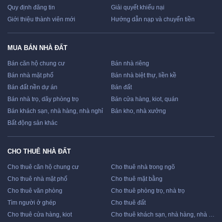
Quy định đăng tin
Giải quyết khiếu nại
Giới thiệu thành viên mới
Hướng dẫn nạp và chuyển tiền
MUA BÁN NHÀ ĐẤT
Bán căn hộ chung cư
Bán nhà riêng
Bán nhà mặt phố
Bán nhà biệt thự, liền kề
Bán đất nền dự án
Bán đất
Bán nhà trọ, dãy phòng trọ
Bán cửa hàng, kiot, quán
Bán khách sạn, nhà hàng, nhà nghỉ
Bán kho, nhà xưởng
Bất động sản khác
CHO THUÊ NHÀ ĐẤT
Cho thuê căn hộ chung cư
Cho thuê nhà trong ngõ
Cho thuê nhà mặt phố
Cho thuê mặt bằng
Cho thuê văn phòng
Cho thuê phòng trọ, nhà trọ
Tìm người ở ghép
Cho thuê đất
Cho thuê cửa hàng, kiot
Cho thuê khách sạn, nhà hàng, nhà nghỉ