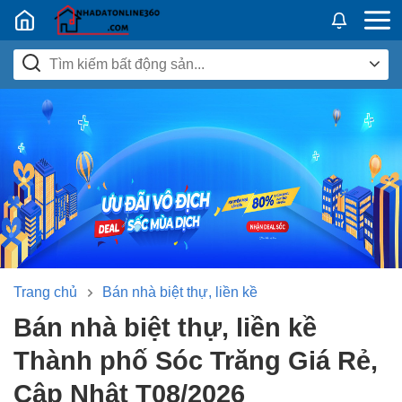
Nhadatban24h.vn
Trang chủ
Bán nhà biệt thự, liền kề
Bán nhà biệt thự, liền kề
Thành phố Sóc Trăng Giá Rẻ,
Cập Nhật T08/2026