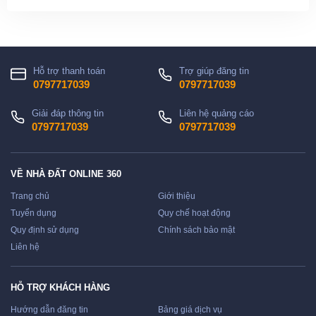
Hỗ trợ thanh toán
Trợ giúp đăng tin
0797717039
0797717039
Giải đáp thông tin
Liên hệ quảng cáo
0797717039
0797717039
VỀ NHÀ ĐẤT ONLINE 360
Trang chủ
Giới thiệu
Tuyển dụng
Quy chế hoạt động
Quy định sử dụng
Chính sách bảo mật
Liên hệ
HỖ TRỢ KHÁCH HÀNG
Hướng dẫn đăng tin
Bảng giá dịch vụ