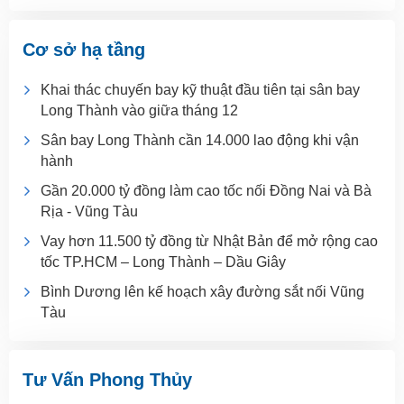
Cơ sở hạ tầng
Khai thác chuyến bay kỹ thuật đầu tiên tại sân bay
Long Thành vào giữa tháng 12
Sân bay Long Thành cần 14.000 lao động khi vận
hành
Gần 20.000 tỷ đồng làm cao tốc nối Đồng Nai và Bà
Rịa - Vũng Tàu
Vay hơn 11.500 tỷ đồng từ Nhật Bản để mở rộng cao
tốc TP.HCM – Long Thành – Dầu Giây
Bình Dương lên kế hoạch xây đường sắt nối Vũng
Tàu
Tư Vấn Phong Thủy