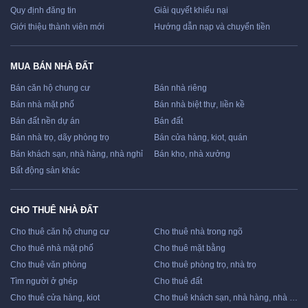
Quy định đăng tin
Giải quyết khiếu nại
Giới thiệu thành viên mới
Hướng dẫn nạp và chuyển tiền
MUA BÁN NHÀ ĐẤT
Bán căn hộ chung cư
Bán nhà riêng
Bán nhà mặt phố
Bán nhà biệt thự, liền kề
Bán đất nền dự án
Bán đất
Bán nhà trọ, dãy phòng trọ
Bán cửa hàng, kiot, quán
Bán khách sạn, nhà hàng, nhà nghỉ
Bán kho, nhà xưởng
Bất động sản khác
CHO THUÊ NHÀ ĐẤT
Cho thuê căn hộ chung cư
Cho thuê nhà trong ngõ
Cho thuê nhà mặt phố
Cho thuê mặt bằng
Cho thuê văn phòng
Cho thuê phòng trọ, nhà trọ
Tìm người ở ghép
Cho thuê đất
Cho thuê cửa hàng, kiot
Cho thuê khách sạn, nhà hàng, nhà nghỉ