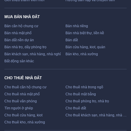
Giới thiệu thành viên mới
Hướng dẫn nạp và chuyển tiền
MUA BÁN NHÀ ĐẤT
Bán căn hộ chung cư
Bán nhà riêng
Bán nhà mặt phố
Bán nhà biệt thự, liền kề
Bán đất nền dự án
Bán đất
Bán nhà trọ, dãy phòng trọ
Bán cửa hàng, kiot, quán
Bán khách sạn, nhà hàng, nhà nghỉ
Bán kho, nhà xưởng
Bất động sản khác
CHO THUÊ NHÀ ĐẤT
Cho thuê căn hộ chung cư
Cho thuê nhà trong ngõ
Cho thuê nhà mặt phố
Cho thuê mặt bằng
Cho thuê văn phòng
Cho thuê phòng trọ, nhà trọ
Tìm người ở ghép
Cho thuê đất
Cho thuê cửa hàng, kiot
Cho thuê khách sạn, nhà hàng, nhà nghỉ
Cho thuê kho, nhà xưởng