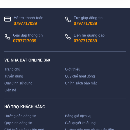
Hỗ trợ thanh toán
Trợ giúp đăng tin
0797717039
0797717039
Giải đáp thông tin
Liên hệ quảng cáo
0797717039
0797717039
VỀ NHÀ ĐẤT ONLINE 360
Trang chủ
Giới thiệu
Tuyển dụng
Quy chế hoạt động
Quy định sử dụng
Chính sách bảo mật
Liên hệ
HỖ TRỢ KHÁCH HÀNG
Hướng dẫn đăng tin
Bảng giá dịch vụ
Quy định đăng tin
Giải quyết khiếu nại