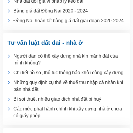
Nhà đất đội giá vì pháp lý kéo dài
Bảng giá đất Đồng Nai 2020 - 2024
Đồng Nai hoàn tất bảng giá đất giai đoạn 2020-2024
Tư vấn luật đất đai - nhà ở
Người dân có thể xây dựng nhà kín mảnh đất của
mình không?
Chi tiết hồ sơ, thủ tục thông báo khởi công xây dựng
Những quy định cụ thể về thuế thu nhập cá nhân khi
bán nhà đất
Bị soi thuế, nhiều giao dịch nhà đất bị huỷ
Các mức phạt hành chính khi xây dựng nhà ở chưa
có giấy phép