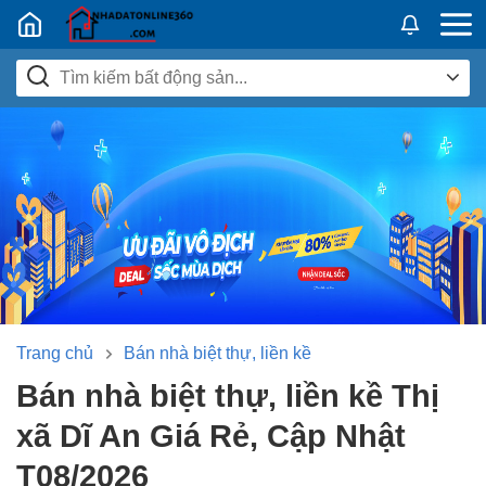
Nhadatban24h.vn
Trang chủ
Bán nhà biệt thự, liền kề
Bán nhà biệt thự, liền kề Thị
xã Dĩ An Giá Rẻ, Cập Nhật
T08/2026