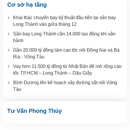
Cơ sở hạ tầng
Khai thác chuyến bay kỹ thuật đầu tiên tại sân bay
Long Thành vào giữa tháng 12
Sân bay Long Thành cần 14.000 lao động khi vận
hành
Gần 20.000 tỷ đồng làm cao tốc nối Đồng Nai và Bà
Rịa - Vũng Tàu
Vay hơn 11.500 tỷ đồng từ Nhật Bản để mở rộng cao
tốc TP.HCM – Long Thành – Dầu Giây
Bình Dương lên kế hoạch xây đường sắt nối Vũng
Tàu
Tư Vấn Phong Thủy