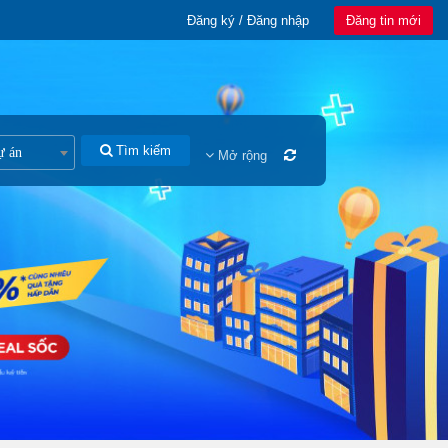
Đăng ký / Đăng nhập
Đăng tin mới
Tìm kiếm
ự án
Mở rộng