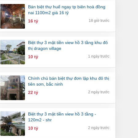
bán biệt thự huế ngay tp biên hoà đồng
nai 1100m2 giá 16 tỷ
16 tỷ
18 giờ trước
biệt thự 3 mặt tiền view hồ 3 tầng khu đô
thị dragon village
10 tỷ
1 ngày trước
chính chủ bán biệt thự đơn lập khu đô thị
tiên sơn, bắc ninh
22 tỷ
2 ngày trước
biệt thự 3 mặt tiền view hồ 3 tầng -
120m2 - shr
10 tỷ
2 ngày trước