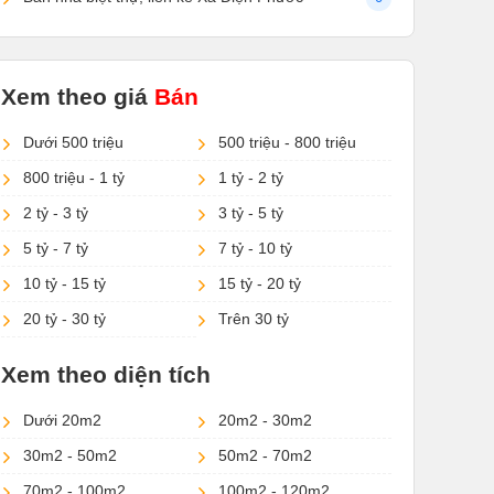
Xem theo giá
Bán
Dưới 500 triệu
500 triệu - 800 triệu
800 triệu - 1 tỷ
1 tỷ - 2 tỷ
2 tỷ - 3 tỷ
3 tỷ - 5 tỷ
5 tỷ - 7 tỷ
7 tỷ - 10 tỷ
10 tỷ - 15 tỷ
15 tỷ - 20 tỷ
20 tỷ - 30 tỷ
Trên 30 tỷ
Xem theo diện tích
Dưới 20m2
20m2 - 30m2
30m2 - 50m2
50m2 - 70m2
70m2 - 100m2
100m2 - 120m2