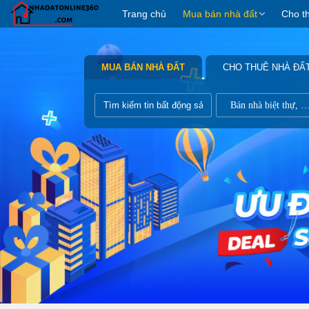
Trang chủ
Mua bán nhà đất
Cho t
MUA BÁN NHÀ ĐẤT
CHO THUÊ NHÀ ĐẤ
Bán nhà biệt thự, liề