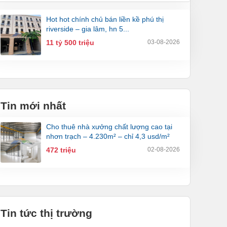
hot hot chính chủ bán liền kề phú thị
riverside – gia lâm, hn 5...
11 tỷ 500 triệu
03-08-2026
Tin mới nhất
cho thuê nhà xưởng chất lượng cao tại
nhơn trạch – 4.230m² – chỉ 4,3 usd/m²
472 triệu
02-08-2026
Tin tức thị trường