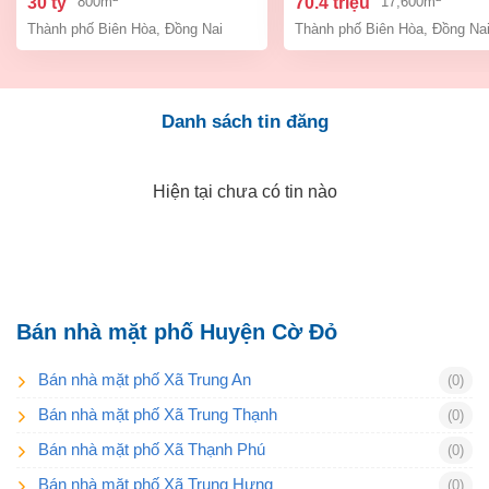
30 tỷ
70.4 triệu
800m
17,600m
tỷ
Thành phố Biên Hòa
,
Đồng Nai
Thành phố Biên Hòa
,
Đồng Na
Danh sách tin đăng
Hiện tại chưa có tin nào
Bán nhà mặt phố Huyện Cờ Đỏ
Bán nhà mặt phố Xã Trung An
(0)
Bán nhà mặt phố Xã Trung Thạnh
(0)
Bán nhà mặt phố Xã Thạnh Phú
(0)
Bán nhà mặt phố Xã Trung Hưng
(0)