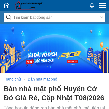
Nhadatban24h.vn
Trang chủ
Bán nhà mặt phố
Bán nhà mặt phố Huyện Cờ
Đỏ Giá Rẻ, Cập Nhật T08/2026
Tổng hợp tin đăng rao bán nhà mặt phố, mặt tiền tại