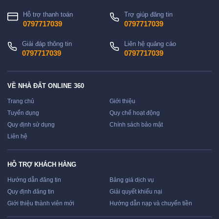
Hỗ trợ thanh toán
Trợ giúp đăng tin
0797717039
0797717039
Giải đáp thông tin
Liên hệ quảng cáo
0797717039
0797717039
VỀ NHÀ ĐẤT ONLINE 360
Trang chủ
Giới thiệu
Tuyển dụng
Quy chế hoạt động
Quy định sử dụng
Chính sách bảo mật
Liên hệ
HỖ TRỢ KHÁCH HÀNG
Hướng dẫn đăng tin
Bảng giá dịch vụ
Quy định đăng tin
Giải quyết khiếu nại
Giới thiệu thành viên mới
Hướng dẫn nạp và chuyển tiền