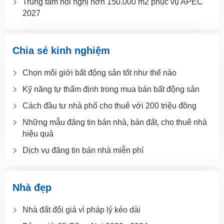
Trung tâm hội nghị hơn 150.000 m2 phục vụ APEC
2027
Chia sẻ kinh nghiệm
Chọn môi giới bất động sản tốt như thế nào
Kỹ năng tự thẩm định trong mua bán bất động sản
Cách đầu tư nhà phố cho thuê với 200 triệu đồng
Những mẫu đăng tin bán nhà, bán đất, cho thuê nhà
hiệu quả
Dịch vụ đăng tin bán nhà miễn phí
Nhà đẹp
Nhà đất đội giá vì pháp lý kéo dài