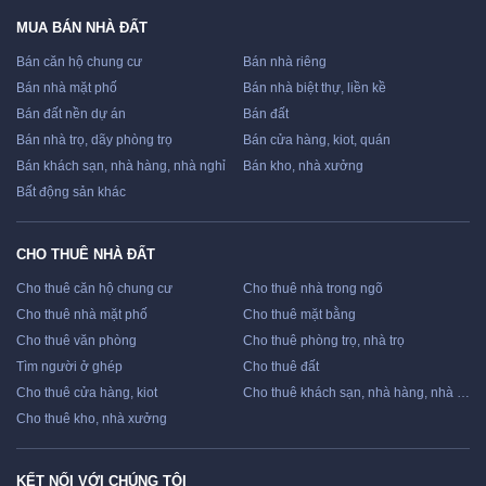
MUA BÁN NHÀ ĐẤT
Bán căn hộ chung cư
Bán nhà riêng
Bán nhà mặt phố
Bán nhà biệt thự, liền kề
Bán đất nền dự án
Bán đất
Bán nhà trọ, dãy phòng trọ
Bán cửa hàng, kiot, quán
Bán khách sạn, nhà hàng, nhà nghỉ
Bán kho, nhà xưởng
Bất động sản khác
CHO THUÊ NHÀ ĐẤT
Cho thuê căn hộ chung cư
Cho thuê nhà trong ngõ
Cho thuê nhà mặt phố
Cho thuê mặt bằng
Cho thuê văn phòng
Cho thuê phòng trọ, nhà trọ
Tìm người ở ghép
Cho thuê đất
Cho thuê cửa hàng, kiot
Cho thuê khách sạn, nhà hàng, nhà nghỉ
Cho thuê kho, nhà xưởng
KẾT NỐI VỚI CHÚNG TÔI