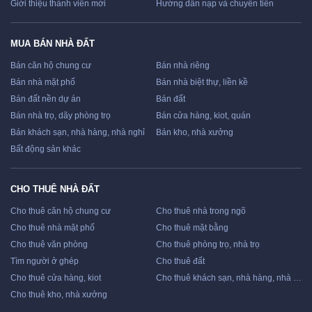
Giới thiệu thành viên mới
Hướng dẫn nạp và chuyển tiền
MUA BÁN NHÀ ĐẤT
Bán căn hộ chung cư
Bán nhà riêng
Bán nhà mặt phố
Bán nhà biệt thự, liền kề
Bán đất nền dự án
Bán đất
Bán nhà trọ, dãy phòng trọ
Bán cửa hàng, kiot, quán
Bán khách sạn, nhà hàng, nhà nghỉ
Bán kho, nhà xưởng
Bất động sản khác
CHO THUÊ NHÀ ĐẤT
Cho thuê căn hộ chung cư
Cho thuê nhà trong ngõ
Cho thuê nhà mặt phố
Cho thuê mặt bằng
Cho thuê văn phòng
Cho thuê phòng trọ, nhà trọ
Tìm người ở ghép
Cho thuê đất
Cho thuê cửa hàng, kiot
Cho thuê khách sạn, nhà hàng, nhà nghỉ
Cho thuê kho, nhà xưởng