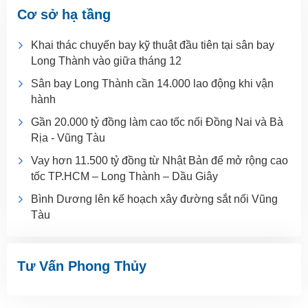
Cơ sở hạ tầng
Khai thác chuyến bay kỹ thuật đầu tiên tại sân bay
Long Thành vào giữa tháng 12
Sân bay Long Thành cần 14.000 lao động khi vận
hành
Gần 20.000 tỷ đồng làm cao tốc nối Đồng Nai và Bà
Rịa - Vũng Tàu
Vay hơn 11.500 tỷ đồng từ Nhật Bản để mở rộng cao
tốc TP.HCM – Long Thành – Dầu Giây
Bình Dương lên kế hoạch xây đường sắt nối Vũng
Tàu
Tư Vấn Phong Thủy