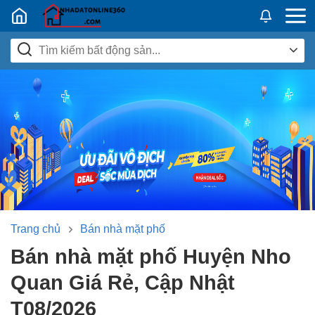
Nhadatban24h.vn
Trang chủ
Bán nhà mặt phố
Bán nhà mặt phố Huyện Nho
Quan Giá Rẻ, Cập Nhật
T08/2026