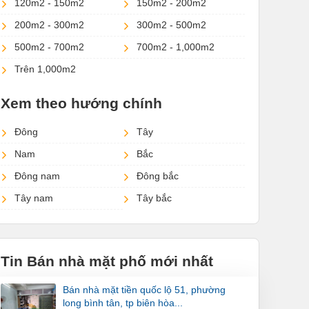
120m2 - 150m2
150m2 - 200m2
200m2 - 300m2
300m2 - 500m2
500m2 - 700m2
700m2 - 1,000m2
Trên 1,000m2
Xem theo hướng chính
Đông
Tây
Nam
Bắc
Đông nam
Đông bắc
Tây nam
Tây bắc
Tin Bán nhà mặt phố mới nhất
bán nhà mặt tiền quốc lộ 51, phường
long bình tân, tp biên hòa...