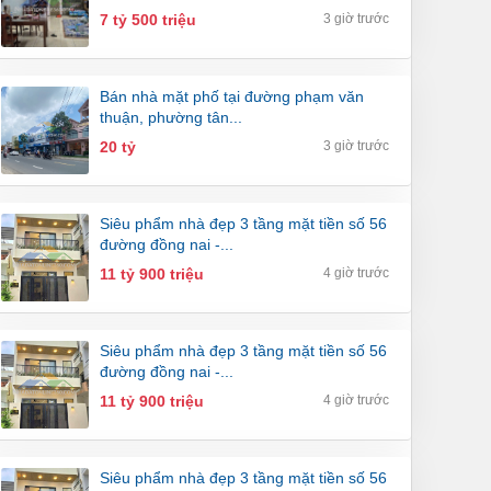
7 tỷ 500 triệu
3 giờ trước
bán nhà mặt phố tại đường phạm văn
thuận, phường tân...
20 tỷ
3 giờ trước
siêu phẩm nhà đẹp 3 tầng mặt tiền số 56
đường đồng nai -...
11 tỷ 900 triệu
4 giờ trước
siêu phẩm nhà đẹp 3 tầng mặt tiền số 56
đường đồng nai -...
11 tỷ 900 triệu
4 giờ trước
siêu phẩm nhà đẹp 3 tầng mặt tiền số 56