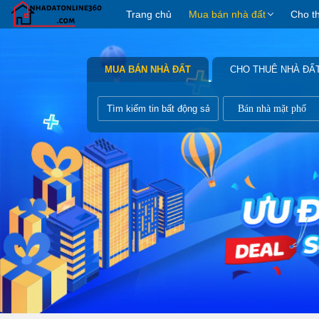
Trang chủ
Mua bán nhà đất
Cho t
MUA BÁN NHÀ ĐẤT
CHO THUÊ NHÀ ĐẤ
Bán nhà mặt phố