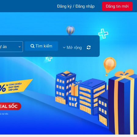
Đăng ký / Đăng nhập
Đăng tin mới
Tìm kiếm
ự án
Mở rộng