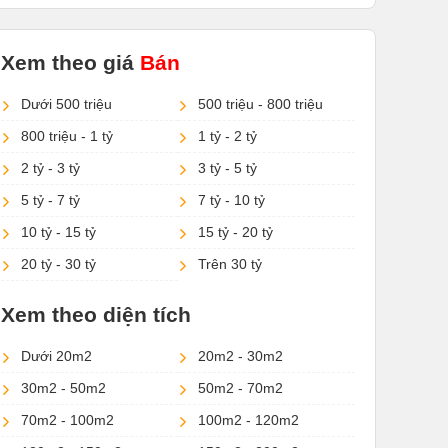
Xem theo giá
Bán
Dưới 500 triệu
500 triệu - 800 triệu
800 triệu - 1 tỷ
1 tỷ - 2 tỷ
2 tỷ - 3 tỷ
3 tỷ - 5 tỷ
5 tỷ - 7 tỷ
7 tỷ - 10 tỷ
10 tỷ - 15 tỷ
15 tỷ - 20 tỷ
20 tỷ - 30 tỷ
Trên 30 tỷ
Xem theo diện tích
Dưới 20m2
20m2 - 30m2
30m2 - 50m2
50m2 - 70m2
70m2 - 100m2
100m2 - 120m2