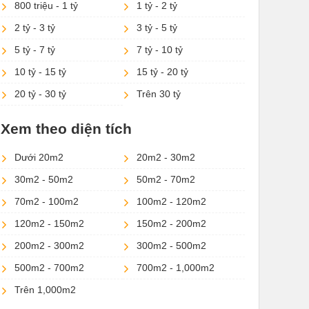
800 triệu - 1 tỷ
1 tỷ - 2 tỷ
2 tỷ - 3 tỷ
3 tỷ - 5 tỷ
5 tỷ - 7 tỷ
7 tỷ - 10 tỷ
10 tỷ - 15 tỷ
15 tỷ - 20 tỷ
20 tỷ - 30 tỷ
Trên 30 tỷ
Xem theo diện tích
Dưới 20m2
20m2 - 30m2
30m2 - 50m2
50m2 - 70m2
70m2 - 100m2
100m2 - 120m2
120m2 - 150m2
150m2 - 200m2
200m2 - 300m2
300m2 - 500m2
500m2 - 700m2
700m2 - 1,000m2
Trên 1,000m2