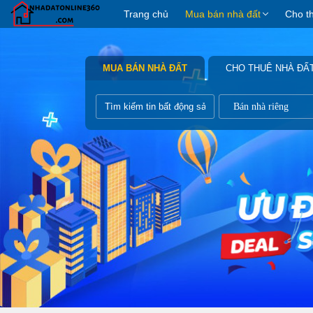
Trang chủ
Mua bán nhà đất
Cho t
MUA BÁN NHÀ ĐẤT
CHO THUÊ NHÀ ĐẤ
Bán nhà riêng