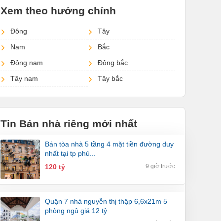
Xem theo hướng chính
Đông
Tây
Nam
Bắc
Đông nam
Đông bắc
Tây nam
Tây bắc
Tin Bán nhà riêng mới nhất
bán tòa nhà 5 tầng 4 mặt tiền đường duy
nhất tại tp phú...
120 tỷ
9 giờ trước
quận 7 nhà nguyễn thị thập 6,6x21m 5
phòng ngủ giá 12 tỷ