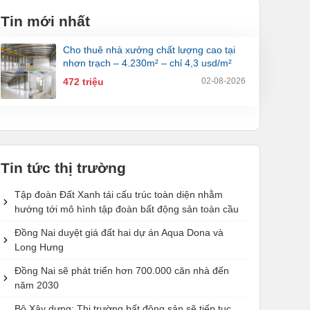
Tin mới nhất
cho thuê nhà xưởng chất lượng cao tại
nhơn trạch – 4.230m² – chỉ 4,3 usd/m²
472 triệu
02-08-2026
Tin tức thị trường
Tập đoàn Đất Xanh tái cấu trúc toàn diện nhằm
hướng tới mô hình tập đoàn bất động sản toàn cầu
Đồng Nai duyệt giá đất hai dự án Aqua Dona và
Long Hưng
Đồng Nai sẽ phát triển hơn 700.000 căn nhà đến
năm 2030
Bộ Xây dựng: Thị trường bất động sản sẽ tiếp tục