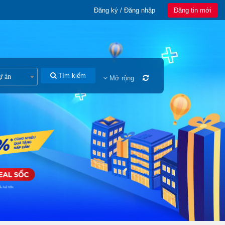
Đăng ký / Đăng nhập
Đăng tin mới
Tìm kiếm
ự án
Mở rộng