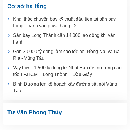
Cơ sở hạ tầng
Khai thác chuyến bay kỹ thuật đầu tiên tại sân bay
Long Thành vào giữa tháng 12
Sân bay Long Thành cần 14.000 lao động khi vận
hành
Gần 20.000 tỷ đồng làm cao tốc nối Đồng Nai và Bà
Rịa - Vũng Tàu
Vay hơn 11.500 tỷ đồng từ Nhật Bản để mở rộng cao
tốc TP.HCM – Long Thành – Dầu Giây
Bình Dương lên kế hoạch xây đường sắt nối Vũng
Tàu
Tư Vấn Phong Thủy