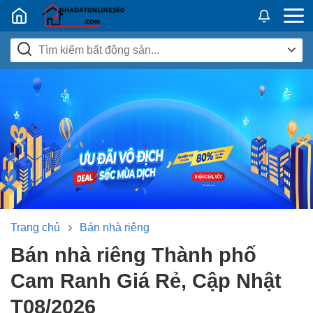
Nhadatban24h.vn
Trang chủ
Bán nhà riêng
Bán nhà riêng Thành phố
Cam Ranh Giá Rẻ, Cập Nhật
T08/2026