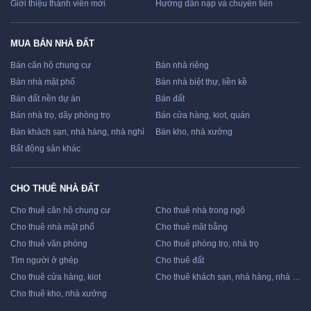
Giới thiệu thành viên mới
Hướng dẫn nạp và chuyển tiền
MUA BÁN NHÀ ĐẤT
Bán căn hộ chung cư
Bán nhà riêng
Bán nhà mặt phố
Bán nhà biệt thự, liền kề
Bán đất nền dự án
Bán đất
Bán nhà trọ, dãy phòng trọ
Bán cửa hàng, kiot, quán
Bán khách sạn, nhà hàng, nhà nghỉ
Bán kho, nhà xưởng
Bất động sản khác
CHO THUÊ NHÀ ĐẤT
Cho thuê căn hộ chung cư
Cho thuê nhà trong ngõ
Cho thuê nhà mặt phố
Cho thuê mặt bằng
Cho thuê văn phòng
Cho thuê phòng trọ, nhà trọ
Tìm người ở ghép
Cho thuê đất
Cho thuê cửa hàng, kiot
Cho thuê khách sạn, nhà hàng, nhà nghỉ
Cho thuê kho, nhà xưởng