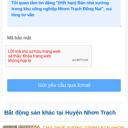
Mã bảo mật
Gửi yêu cầu qua Email
Bất động sản khác tại Huyện Nhơn Trạch
CHO THUÊ XƯỞNG 2700M2 KCN NHƠN