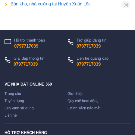
Bán kho, nhà xưởng tại Huyện Xuân Lộc
(5)
Hỗ trợ thanh toán
Trợ giúp đăng tin
0797717039
0797717039
Giải đáp thông tin
Liên hệ quảng cáo
0797717039
0797717039
VỀ NHÀ ĐẤT ONLINE 360
Trang chủ
Giới thiệu
Tuyển dụng
Quy chế hoạt động
Quy định sử dụng
Chính sách bảo mật
Liên hệ
HỖ TRỢ KHÁCH HÀNG