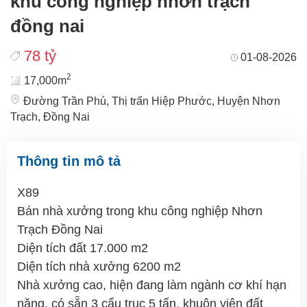
khu công nghiệp nhơn trạch
đồng nai
78 tỷ
01-08-2026
2
17,000m
Đường Trần Phú, Thị trấn Hiệp Phước, Huyện Nhơn
Trạch, Đồng Nai
Thông tin mô tả
X89
Bán nhà xưởng trong khu công nghiệp Nhơn
Trạch Đồng Nai
Diện tích đất 17.000 m2
Diện tích nhà xưởng 6200 m2
Nhà xưởng cao, hiện đang làm ngành cơ khí hạn
nặng, có sẵn 3 cẩu trục 5 tấn, khuôn viên đất