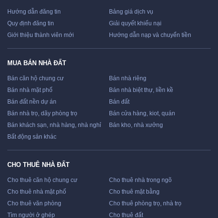
Hướng dẫn đăng tin
Bảng giá dịch vụ
Quy định đăng tin
Giải quyết khiếu nại
Giới thiệu thành viên mới
Hướng dẫn nạp và chuyển tiền
MUA BÁN NHÀ ĐẤT
Bán căn hộ chung cư
Bán nhà riêng
Bán nhà mặt phố
Bán nhà biệt thự, liền kề
Bán đất nền dự án
Bán đất
Bán nhà trọ, dãy phòng trọ
Bán cửa hàng, kiot, quán
Bán khách sạn, nhà hàng, nhà nghỉ
Bán kho, nhà xưởng
Bất động sản khác
CHO THUÊ NHÀ ĐẤT
Cho thuê căn hộ chung cư
Cho thuê nhà trong ngõ
Cho thuê nhà mặt phố
Cho thuê mặt bằng
Cho thuê văn phòng
Cho thuê phòng trọ, nhà trọ
Tìm người ở ghép
Cho thuê đất