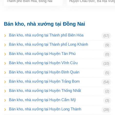
Thành phố Biên Hòa
,
Đồng Nai
Huyện Châu Đức
,
Bà Rịa Vũn
Bán kho, nhà xưởng tại Đồng Nai
Bán kho, nhà xưởng tại Thành phố Biên Hòa
(57)
Bán kho, nhà xưởng tại Thành phố Long Khánh
(9)
Bán kho, nhà xưởng tại Huyện Tân Phú
(0)
Bán kho, nhà xưởng tại Huyện Vĩnh Cửu
(10)
Bán kho, nhà xưởng tại Huyện Định Quán
(5)
Bán kho, nhà xưởng tại Huyện Trảng Bom
(54)
Bán kho, nhà xưởng tại Huyện Thống Nhất
(2)
Bán kho, nhà xưởng tại Huyện Cẩm Mỹ
(3)
Bán kho, nhà xưởng tại Huyện Long Thành
(28)