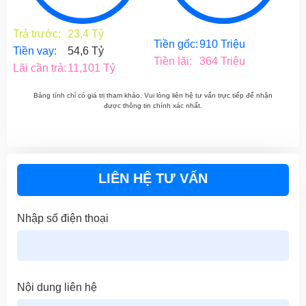
Trả trước:
23,4 Tỷ
Tiền gốc:
910 Triệu
Tiền vay:
54,6 Tỷ
Tiền lãi:
364 Triệu
Lãi cần trả:
11,101 Tỷ
Bảng tính chỉ có giá trị tham khảo. Vui lòng liên hệ tư vấn trực tiếp để nhận
được thông tin chính xác nhất.
LIÊN HỆ TƯ VẤN
Nhập số điện thoại
Nội dung liên hệ