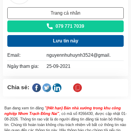
Trang cá nhân
079 771 7039
Lưu tin này
Email:
nguyennhuhuynh3524@gmail.
Ngày tham gia:
25-09-2021
Chia sẻ:
Bạn đang xem tin đăng
"(Hết hạn) Bán nhà xưởng trong khu công
nghiệp Nhơn Trạch Đồng Nai"
, có mã số #266430, được cập nhật
01-
08-2026
. Thông tin rao vặt là do người đăng tin đăng tải toàn bộ thông
tin. Chúng tôi hoàn toàn không chịu trách nhiệm về bất cứ thông tin nào
liên quan đến các thông tin này. Hãy thông báo cho chúng tôi nếu tin