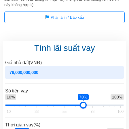
này không hợp lệ.
Phản ánh / Báo xấu
Tính lãi suất vay
Giá nhà đất(VNĐ)
Số tiền vay
10%
70%
100%
10
33
55
78
100
Thời gian vay(%)