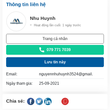
Thông tin liên hệ
Nhu Huynh
Hoạt động lần cuối: 1 ngày trước
Trang cá nhân
079 771 7039
Lưu tin này
Email:
nguyennhuhuynh3524@gmail.
Ngày tham gia:
25-09-2021
Chia sẻ: