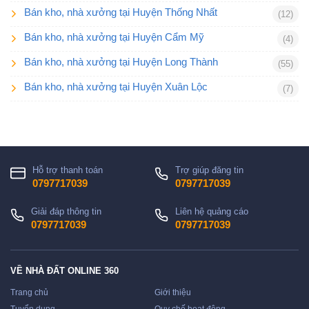
Bán kho, nhà xưởng tại Huyện Thống Nhất
(12)
Bán kho, nhà xưởng tại Huyện Cẩm Mỹ
(4)
Bán kho, nhà xưởng tại Huyện Long Thành
(55)
Bán kho, nhà xưởng tại Huyện Xuân Lộc
(7)
Hỗ trợ thanh toán
Trợ giúp đăng tin
0797717039
0797717039
Giải đáp thông tin
Liên hệ quảng cáo
0797717039
0797717039
VỀ NHÀ ĐẤT ONLINE 360
Trang chủ
Giới thiệu