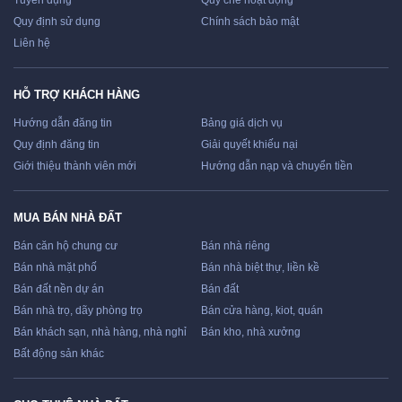
Tuyển dụng
Quy chế hoạt động
Quy định sử dụng
Chính sách bảo mật
Liên hệ
HỖ TRỢ KHÁCH HÀNG
Hướng dẫn đăng tin
Bảng giá dịch vụ
Quy định đăng tin
Giải quyết khiếu nại
Giới thiệu thành viên mới
Hướng dẫn nạp và chuyển tiền
MUA BÁN NHÀ ĐẤT
Bán căn hộ chung cư
Bán nhà riêng
Bán nhà mặt phố
Bán nhà biệt thự, liền kề
Bán đất nền dự án
Bán đất
Bán nhà trọ, dãy phòng trọ
Bán cửa hàng, kiot, quán
Bán khách sạn, nhà hàng, nhà nghỉ
Bán kho, nhà xưởng
Bất động sản khác