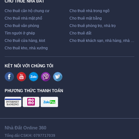
CHO THUÊ NHÀ ĐẤT
Cho thuê căn hộ chung cư
Cho thuê nhà trong ngõ
Cho thuê nhà mặt phố
Cho thuê mặt bằng
Cho thuê văn phòng
Cho thuê phòng trọ, nhà trọ
Tìm người ở ghép
Cho thuê đất
Cho thuê cửa hàng, kiot
Cho thuê khách sạn, nhà hàng, nhà nghỉ
Cho thuê kho, nhà xưởng
KẾT NỐI VỚI CHÚNG TÔI
PHƯƠNG THỨC THANH TOÁN
Nhà Đất Online 360
Tổng đài CSKH: 0797717039