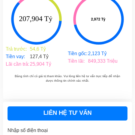
Trả trước:
54,6 Tỷ
Tiền gốc:
2,123 Tỷ
Tiền vay:
127,4 Tỷ
Tiền lãi:
849,333 Triệu
Lãi cần trả:
25,904 Tỷ
Bảng tính chỉ có giá trị tham khảo. Vui lòng liên hệ tư vấn trực tiếp để nhận
được thông tin chính xác nhất.
LIÊN HỆ TƯ VẤN
Nhập số điện thoại