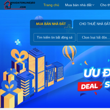
Trang chủ
Mua bán nhà đất
Cho t
MUA BÁN NHÀ ĐẤT
CHO THUÊ NHÀ ĐẤ
Chọn loại bất động s