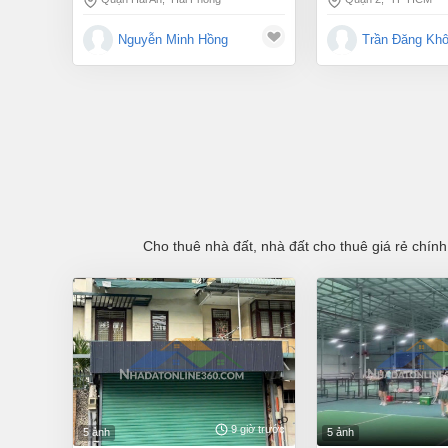
Nguyễn Minh Hồng
Trần Đăng Khô
Cho thuê nhà đất, nhà đất cho thuê giá rẻ chính
9 giờ trước
5 ảnh
5 ảnh