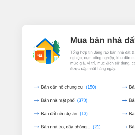
Mua bán nhà đấ
Tổng hợp tin đăng rao bán nhà đất &
nghiệp, cụm công nghiệp, khu dân cư,
mức giá, vị trí, mục đích sử dụng, c
được cập nhật hàng ngày.
Bán căn hộ chung cư
(150)
Bá
Bán nhà mặt phố
(379)
Bán
Bán đất nền dự án
(13)
Bá
Bán nhà trọ, dãy phòng...
(21)
Bá