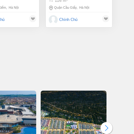
116 m
Kiếm
,
Hà Nội
Quận Cầu Giấy
,
Hà Nội
Chủ
Chính Chủ