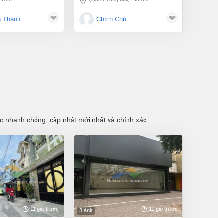
h Thành
Chính Chủ
tục nhanh chóng, cập nhật mới nhất và chính xác.
11 giờ trước
11 giờ trước
3 ảnh