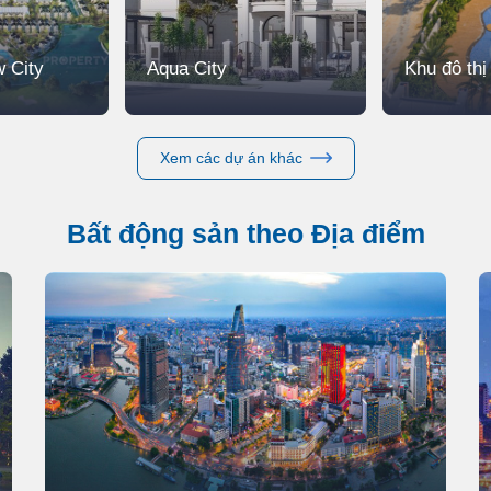
 City
Aqua City
Khu đô th
Xem các dự án khác
Bất động sản theo Địa điểm