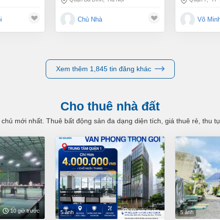
i
Chủ Nhà
Võ Min
Xem thêm 1,845 tin đăng khác
Cho thuê nhà đất
 chủ mới nhất. Thuê bất động sản đa dạng diện tích, giá thuê rẻ, thu 
10 giờ trước
10 giờ trước
5 ảnh
5 ảnh