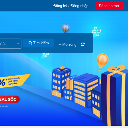
Đăng ký / Đăng nhập
Đăng tin mới
Tìm kiếm
ự án
Mở rộng