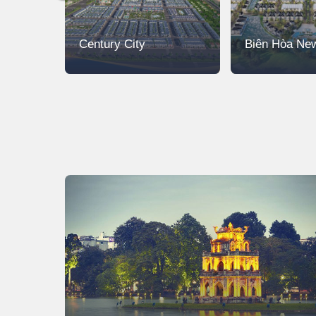
Century City
Biên Hòa New