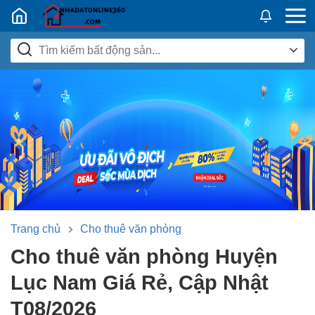
Nhadatban24h.vn
Trang chủ
Cho thuê văn phòng
Cho thuê văn phòng Huyện
Lục Nam Giá Rẻ, Cập Nhật
T08/2026