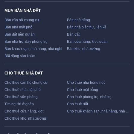
MUA BÁN NHÀ ĐẤT
Bán căn hộ chung cư
Bán nhà riêng
Bán nhà mặt phố
Bán nhà biệt thự, liền kề
Bán đất nền dự án
Bán đất
Bán nhà trọ, dãy phòng trọ
Bán cửa hàng, kiot, quán
Bán khách sạn, nhà hàng, nhà nghỉ
Bán kho, nhà xưởng
Bất động sản khác
CHO THUÊ NHÀ ĐẤT
Cho thuê căn hộ chung cư
Cho thuê nhà trong ngõ
Cho thuê nhà mặt phố
Cho thuê mặt bằng
Cho thuê văn phòng
Cho thuê phòng trọ, nhà trọ
Tìm người ở ghép
Cho thuê đất
Cho thuê cửa hàng, kiot
Cho thuê khách sạn, nhà hàng, nhà nghỉ
Cho thuê kho, nhà xưởng