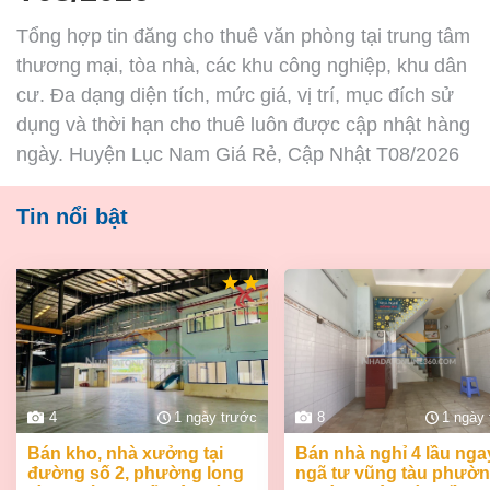
Tổng hợp tin đăng cho thuê văn phòng tại trung tâm
thương mại, tòa nhà, các khu công nghiệp, khu dân
cư. Đa dạng diện tích, mức giá, vị trí, mục đích sử
dụng và thời hạn cho thuê luôn được cập nhật hàng
ngày. Huyện Lục Nam Giá Rẻ, Cập Nhật T08/2026
Tin nổi bật
4
1 ngày trước
8
1 ngày
bán kho, nhà xưởng tại
bán nhà nghỉ 4 lầu ngay
đường số 2, phường long
ngã tư vũng tàu phườ