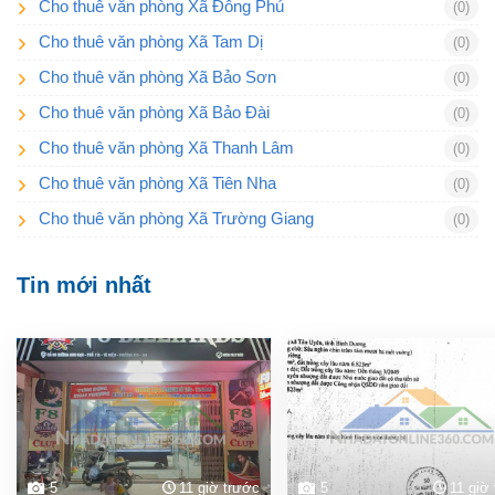
Cho thuê văn phòng Xã Đông Phú
(0)
Cho thuê văn phòng Xã Tam Dị
(0)
Cho thuê văn phòng Xã Bảo Sơn
(0)
Cho thuê văn phòng Xã Bảo Đài
(0)
Cho thuê văn phòng Xã Thanh Lâm
(0)
Cho thuê văn phòng Xã Tiên Nha
(0)
Cho thuê văn phòng Xã Trường Giang
(0)
Tin mới nhất
5
11 giờ trước
5
11 giờ