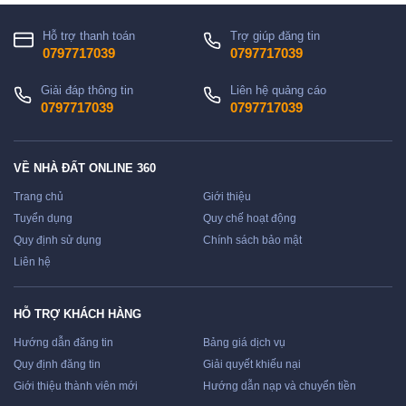
Hỗ trợ thanh toán
Trợ giúp đăng tin
0797717039
0797717039
Giải đáp thông tin
Liên hệ quảng cáo
0797717039
0797717039
VỀ NHÀ ĐẤT ONLINE 360
Trang chủ
Giới thiệu
Tuyển dụng
Quy chế hoạt động
Quy định sử dụng
Chính sách bảo mật
Liên hệ
HỖ TRỢ KHÁCH HÀNG
Hướng dẫn đăng tin
Bảng giá dịch vụ
Quy định đăng tin
Giải quyết khiếu nại
Giới thiệu thành viên mới
Hướng dẫn nạp và chuyển tiền