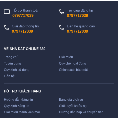
Hỗ trợ thanh toán
Trợ giúp đăng tin
0797717039
0797717039
Giải đáp thông tin
Liên hệ quảng cáo
0797717039
0797717039
VỀ NHÀ ĐẤT ONLINE 360
Trang chủ
Giới thiệu
Tuyển dụng
Quy chế hoạt động
Quy định sử dụng
Chính sách bảo mật
Liên hệ
HỖ TRỢ KHÁCH HÀNG
Hướng dẫn đăng tin
Bảng giá dịch vụ
Quy định đăng tin
Giải quyết khiếu nại
Giới thiệu thành viên mới
Hướng dẫn nạp và chuyển tiền