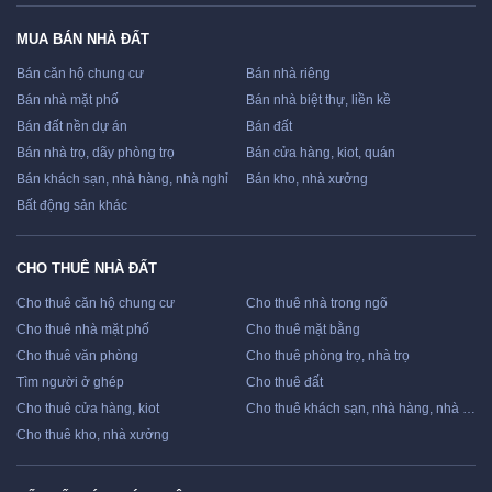
MUA BÁN NHÀ ĐẤT
Bán căn hộ chung cư
Bán nhà riêng
Bán nhà mặt phố
Bán nhà biệt thự, liền kề
Bán đất nền dự án
Bán đất
Bán nhà trọ, dãy phòng trọ
Bán cửa hàng, kiot, quán
Bán khách sạn, nhà hàng, nhà nghỉ
Bán kho, nhà xưởng
Bất động sản khác
CHO THUÊ NHÀ ĐẤT
Cho thuê căn hộ chung cư
Cho thuê nhà trong ngõ
Cho thuê nhà mặt phố
Cho thuê mặt bằng
Cho thuê văn phòng
Cho thuê phòng trọ, nhà trọ
Tìm người ở ghép
Cho thuê đất
Cho thuê cửa hàng, kiot
Cho thuê khách sạn, nhà hàng, nhà nghỉ
Cho thuê kho, nhà xưởng