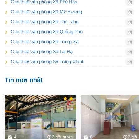
Cho thuê văn phòng Xã Phú Hòa
(0)
Cho thuê văn phòng Xã Mỹ Hương
(0)
Cho thuê văn phòng Xã Tân Lãng
(0)
Cho thuê văn phòng Xã Quảng Phú
(0)
Cho thuê văn phòng Xã Trừng Xá
(0)
Cho thuê văn phòng Xã Lai Hạ
(0)
Cho thuê văn phòng Xã Trung Chính
(0)
Tin mới nhất
4
3 giờ trước
8
3 giờ