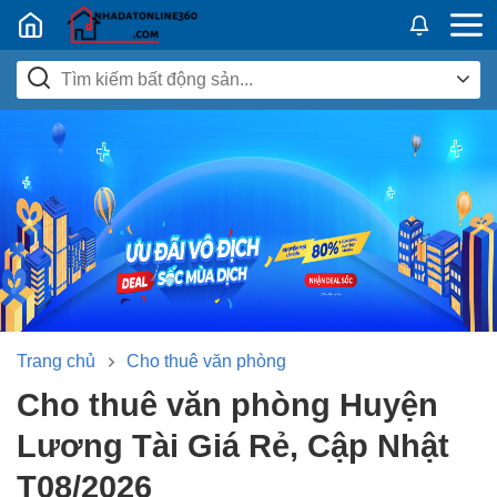
Nhadatban24h.vn
Trang chủ
Cho thuê văn phòng
Cho thuê văn phòng Huyện
Lương Tài Giá Rẻ, Cập Nhật
T08/2026