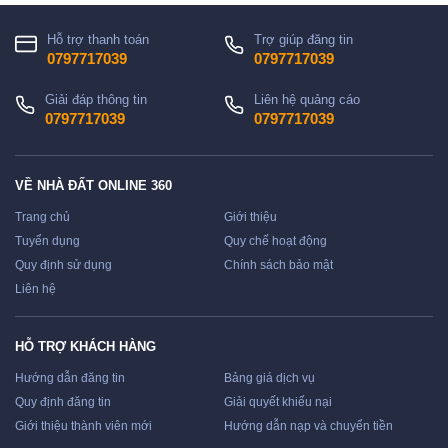
Hỗ trợ thanh toán
Trợ giúp đăng tin
0797717039
0797717039
Giải đáp thông tin
Liên hệ quảng cáo
0797717039
0797717039
VỀ NHÀ ĐẤT ONLINE 360
Trang chủ
Giới thiệu
Tuyển dụng
Quy chế hoạt động
Quy định sử dụng
Chính sách bảo mật
Liên hệ
HỖ TRỢ KHÁCH HÀNG
Hướng dẫn đăng tin
Bảng giá dịch vụ
Quy định đăng tin
Giải quyết khiếu nại
Giới thiệu thành viên mới
Hướng dẫn nạp và chuyển tiền