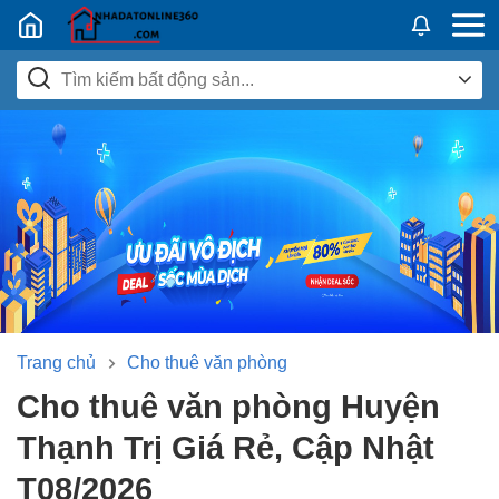
Nhadatban24h.vn
Trang chủ
Cho thuê văn phòng
Cho thuê văn phòng Huyện
Thạnh Trị Giá Rẻ, Cập Nhật
T08/2026