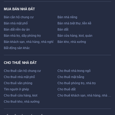
MUA BÁN NHÀ ĐẤT
Bán căn hộ chung cư
Bán nhà riêng
Bán nhà mặt phố
Bán nhà biệt thự, liền kề
Bán đất nền dự án
Bán đất
Bán nhà trọ, dãy phòng trọ
Bán cửa hàng, kiot, quán
Bán khách sạn, nhà hàng, nhà nghỉ
Bán kho, nhà xưởng
Bất động sản khác
CHO THUÊ NHÀ ĐẤT
Cho thuê căn hộ chung cư
Cho thuê nhà trong ngõ
Cho thuê nhà mặt phố
Cho thuê mặt bằng
Cho thuê văn phòng
Cho thuê phòng trọ, nhà trọ
Tìm người ở ghép
Cho thuê đất
Cho thuê cửa hàng, kiot
Cho thuê khách sạn, nhà hàng, nhà nghỉ
Cho thuê kho, nhà xưởng