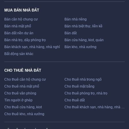
MUA BÁN NHÀ ĐẤT
Bán căn hộ chung cư
Bán nhà riêng
Bán nhà mặt phố
Bán nhà biệt thự, liền kề
Bán đất nền dự án
Bán đất
Bán nhà trọ, dãy phòng trọ
Bán cửa hàng, kiot, quán
Bán khách sạn, nhà hàng, nhà nghỉ
Bán kho, nhà xưởng
Bất động sản khác
CHO THUÊ NHÀ ĐẤT
Cho thuê căn hộ chung cư
Cho thuê nhà trong ngõ
Cho thuê nhà mặt phố
Cho thuê mặt bằng
Cho thuê văn phòng
Cho thuê phòng trọ, nhà trọ
Tìm người ở ghép
Cho thuê đất
Cho thuê cửa hàng, kiot
Cho thuê khách sạn, nhà hàng, nhà nghỉ
Cho thuê kho, nhà xưởng