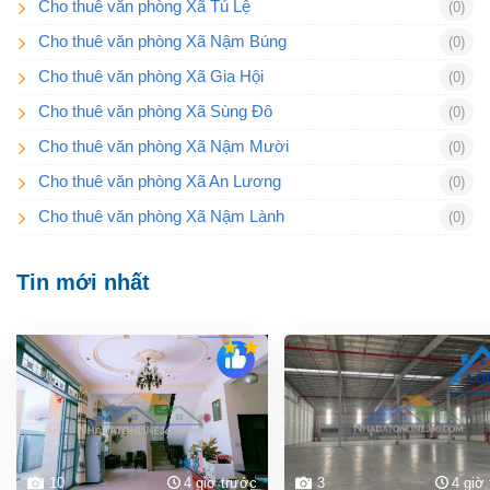
Cho thuê văn phòng Xã Tú Lệ
(0)
Cho thuê văn phòng Xã Nậm Búng
(0)
Cho thuê văn phòng Xã Gia Hội
(0)
Cho thuê văn phòng Xã Sùng Đô
(0)
Cho thuê văn phòng Xã Nậm Mười
(0)
Cho thuê văn phòng Xã An Lương
(0)
Cho thuê văn phòng Xã Nậm Lành
(0)
Tin mới nhất
10
4 giờ trước
3
4 giờ