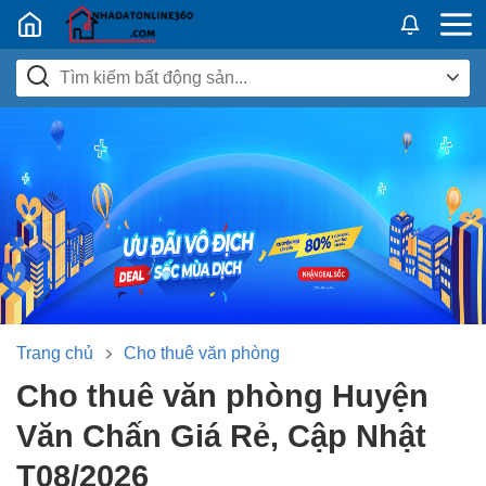
Nhadatban24h.vn
Trang chủ
Cho thuê văn phòng
Cho thuê văn phòng Huyện
Văn Chấn Giá Rẻ, Cập Nhật
T08/2026