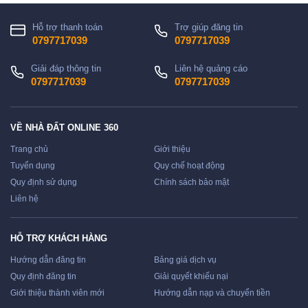
Hỗ trợ thanh toán
Trợ giúp đăng tin
0797717039
0797717039
Giải đáp thông tin
Liên hệ quảng cáo
0797717039
0797717039
VỀ NHÀ ĐẤT ONLINE 360
Trang chủ
Giới thiệu
Tuyển dụng
Quy chế hoạt động
Quy định sử dụng
Chính sách bảo mật
Liên hệ
HỖ TRỢ KHÁCH HÀNG
Hướng dẫn đăng tin
Bảng giá dịch vụ
Quy định đăng tin
Giải quyết khiếu nại
Giới thiệu thành viên mới
Hướng dẫn nạp và chuyển tiền