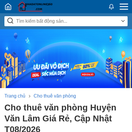
Nhadatban24h.vn
Trang chủ
Cho thuê văn phòng
Cho thuê văn phòng Huyện
Văn Lâm Giá Rẻ, Cập Nhật
T08/2026