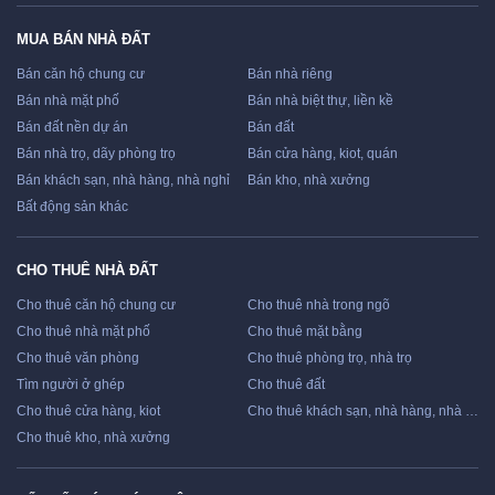
MUA BÁN NHÀ ĐẤT
Bán căn hộ chung cư
Bán nhà riêng
Bán nhà mặt phố
Bán nhà biệt thự, liền kề
Bán đất nền dự án
Bán đất
Bán nhà trọ, dãy phòng trọ
Bán cửa hàng, kiot, quán
Bán khách sạn, nhà hàng, nhà nghỉ
Bán kho, nhà xưởng
Bất động sản khác
CHO THUÊ NHÀ ĐẤT
Cho thuê căn hộ chung cư
Cho thuê nhà trong ngõ
Cho thuê nhà mặt phố
Cho thuê mặt bằng
Cho thuê văn phòng
Cho thuê phòng trọ, nhà trọ
Tìm người ở ghép
Cho thuê đất
Cho thuê cửa hàng, kiot
Cho thuê khách sạn, nhà hàng, nhà nghỉ
Cho thuê kho, nhà xưởng