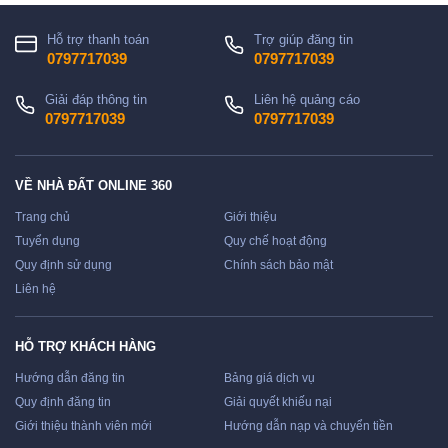
Hỗ trợ thanh toán
Trợ giúp đăng tin
0797717039
0797717039
Giải đáp thông tin
Liên hệ quảng cáo
0797717039
0797717039
VỀ NHÀ ĐẤT ONLINE 360
Trang chủ
Giới thiệu
Tuyển dụng
Quy chế hoạt động
Quy định sử dụng
Chính sách bảo mật
Liên hệ
HỖ TRỢ KHÁCH HÀNG
Hướng dẫn đăng tin
Bảng giá dịch vụ
Quy định đăng tin
Giải quyết khiếu nại
Giới thiệu thành viên mới
Hướng dẫn nạp và chuyển tiền