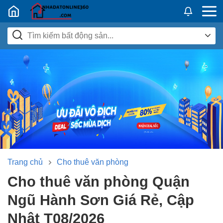
Nhadatban24h.vn
Trang chủ
Cho thuê văn phòng
Cho thuê văn phòng Quận
Ngũ Hành Sơn Giá Rẻ, Cập
Nhật T08/2026