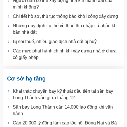
Người dân có thể xây dựng nhà kín mảnh đất của
mình không?
Chi tiết hồ sơ, thủ tục thông báo khởi công xây dựng
Những quy định cụ thể về thuế thu nhập cá nhân khi
bán nhà đất
Bị soi thuế, nhiều giao dịch nhà đất bị huỷ
Các mức phạt hành chính khi xây dựng nhà ở chưa
có giấy phép
Cơ sở hạ tầng
Khai thác chuyến bay kỹ thuật đầu tiên tại sân bay
Long Thành vào giữa tháng 12
Sân bay Long Thành cần 14.000 lao động khi vận
hành
Gần 20.000 tỷ đồng làm cao tốc nối Đồng Nai và Bà