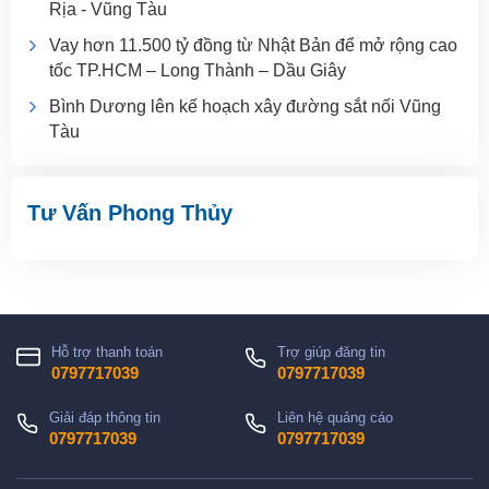
Rịa - Vũng Tàu
Vay hơn 11.500 tỷ đồng từ Nhật Bản để mở rộng cao
tốc TP.HCM – Long Thành – Dầu Giây
Bình Dương lên kế hoạch xây đường sắt nối Vũng
Tàu
Tư Vấn Phong Thủy
Hỗ trợ thanh toán
Trợ giúp đăng tin
0797717039
0797717039
Giải đáp thông tin
Liên hệ quảng cáo
0797717039
0797717039