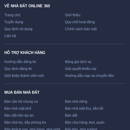
VỀ NHÀ ĐẤT ONLINE 360
Trang chủ
Giới thiệu
Tuyển dụng
Quy chế hoạt động
Quy định sử dụng
Chính sách bảo mật
Liên hệ
HỖ TRỢ KHÁCH HÀNG
Hướng dẫn đăng tin
Bảng giá dịch vụ
Quy định đăng tin
Giải quyết khiếu nại
Giới thiệu thành viên mới
Hướng dẫn nạp và chuyển tiền
MUA BÁN NHÀ ĐẤT
Bán căn hộ chung cư
Bán nhà riêng
Bán nhà mặt phố
Bán nhà biệt thự, liền kề
Bán đất nền dự án
Bán đất
Bán nhà trọ, dãy phòng trọ
Bán cửa hàng, kiot, quán
Bán khách sạn, nhà hàng, nhà nghỉ
Bán kho, nhà xưởng