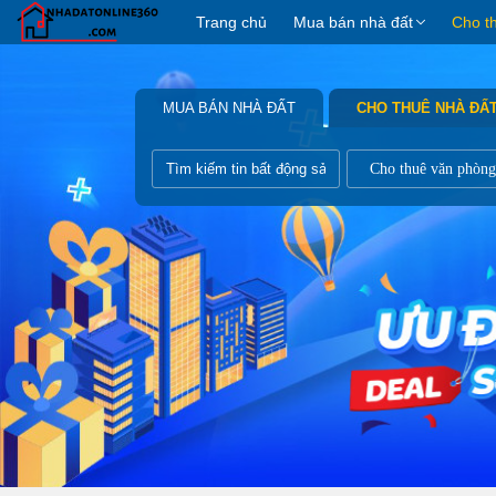
Trang chủ
Mua bán nhà đất
Cho t
MUA BÁN NHÀ ĐẤT
CHO THUÊ NHÀ ĐẤ
Cho thuê văn phòng