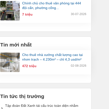
chính chủ cho thuê văn phòng tại 444
đội cấn, phường cống...
7 triệu
30-07-2026
Tin mới nhất
cho thuê nhà xưởng chất lượng cao tại
nhơn trạch – 4.230m² – chỉ 4,3 usd/m²
472 triệu
02-08-2026
Tin tức thị trường
Tập đoàn Đất Xanh tái cấu trúc toàn diện nhằm