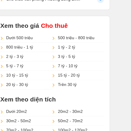
Xem theo giá
Cho thuê
Dưới 500 triệu
500 triệu - 800 triệu
800 triệu - 1 tỷ
1 tỷ - 2 tỷ
2 tỷ - 3 tỷ
3 tỷ - 5 tỷ
5 tỷ - 7 tỷ
7 tỷ - 10 tỷ
10 tỷ - 15 tỷ
15 tỷ - 20 tỷ
20 tỷ - 30 tỷ
Trên 30 tỷ
Xem theo diện tích
Dưới 20m2
20m2 - 30m2
30m2 - 50m2
50m2 - 70m2
70m2 - 100m2
100m2 - 120m2