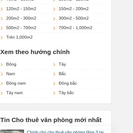
120m2 - 150m2
150m2 - 200m2
200m2 - 300m2
300m2 - 500m2
500m2 - 700m2
700m2 - 1,000m2
Trên 1,000m2
Xem theo hướng chính
Đông
Tây
Nam
Bắc
Đông nam
Đông bắc
Tây nam
Tây bắc
Tin Cho thuê văn phòng mới nhất
chính chủ cho thuê văn phòng tầng 3 tại