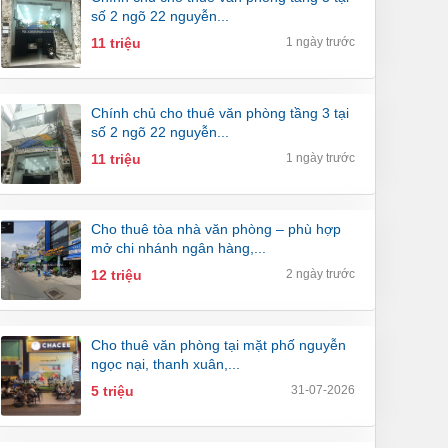
số 2 ngõ 22 nguyễn...
11 triệu
1 ngày trước
chính chủ cho thuê văn phòng tầng 3 tại
số 2 ngõ 22 nguyễn...
11 triệu
1 ngày trước
cho thuê tòa nhà văn phòng – phù hợp
mở chi nhánh ngân hàng,...
12 triệu
2 ngày trước
cho thuê văn phòng tại mặt phố nguyễn
ngọc nại, thanh xuân,...
5 triệu
31-07-2026