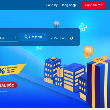
Đăng ký / Đăng nhập
Đăng tin mới
Tìm kiếm
ự án
Mở rộng