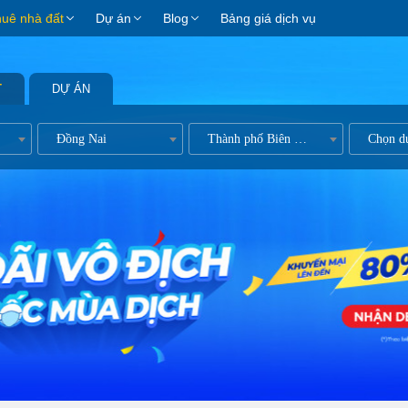
huê nhà đất
Dự án
Blog
Bảng giá dịch vụ
T
DỰ ÁN
Đồng Nai
Thành phố Biên Hòa
Chọn d