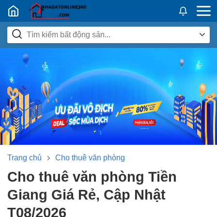
Nhadatban24h.vn
Trang chủ
Cho thuê văn phòng
Cho thuê văn phòng Tiền
Giang Giá Rẻ, Cập Nhật
T08/2026