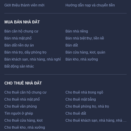
Giới thiệu thành viên mới
Hướng dẫn nạp và chuyển tiền
MUA BÁN NHÀ ĐẤT
Bán căn hộ chung cư
Bán nhà riêng
Bán nhà mặt phố
Bán nhà biệt thự, liền kề
Bán đất nền dự án
Bán đất
Bán nhà trọ, dãy phòng trọ
Bán cửa hàng, kiot, quán
Bán khách sạn, nhà hàng, nhà nghỉ
Bán kho, nhà xưởng
Bất động sản khác
CHO THUÊ NHÀ ĐẤT
Cho thuê căn hộ chung cư
Cho thuê nhà trong ngõ
Cho thuê nhà mặt phố
Cho thuê mặt bằng
Cho thuê văn phòng
Cho thuê phòng trọ, nhà trọ
Tìm người ở ghép
Cho thuê đất
Cho thuê cửa hàng, kiot
Cho thuê khách sạn, nhà hàng, nhà nghỉ
Cho thuê kho, nhà xưởng