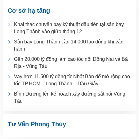
Cơ sở hạ tầng
Khai thác chuyến bay kỹ thuật đầu tiên tại sân bay
Long Thành vào giữa tháng 12
Sân bay Long Thành cần 14.000 lao động khi vận
hành
Gần 20.000 tỷ đồng làm cao tốc nối Đồng Nai và Bà
Rịa - Vũng Tàu
Vay hơn 11.500 tỷ đồng từ Nhật Bản để mở rộng cao
tốc TP.HCM – Long Thành – Dầu Giây
Bình Dương lên kế hoạch xây đường sắt nối Vũng
Tàu
Tư Vấn Phong Thủy