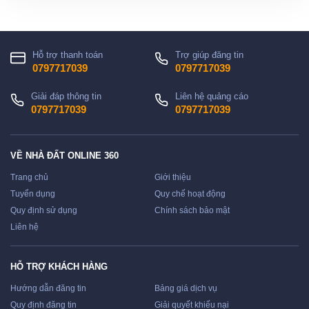
Hỗ trợ thanh toán
Trợ giúp đăng tin
0797717039
0797717039
Giải đáp thông tin
Liên hệ quảng cáo
0797717039
0797717039
VỀ NHÀ ĐẤT ONLINE 360
Trang chủ
Giới thiệu
Tuyển dụng
Quy chế hoạt động
Quy định sử dụng
Chính sách bảo mật
Liên hệ
HỖ TRỢ KHÁCH HÀNG
Hướng dẫn đăng tin
Bảng giá dịch vụ
Quy định đăng tin
Giải quyết khiếu nại