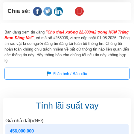
Chia sẻ:
Bạn đang xem tin đăng
"Cho thuê xưởng 22.000m2 trong KCN Trảng
Bơm Đồng Nai"
, có mã số #253006, được cập nhật
01-08-2026
. Thông
tin rao vặt là do người đăng tin đăng tải toàn bộ thông tin. Chúng tôi
hoàn toàn không chịu trách nhiệm về bất cứ thông tin nào liên quan đến
các thông tin này. Hãy thông báo cho chúng tôi nếu tin này không hợp
lệ.
Phản ánh / Báo xấu
Tính lãi suất vay
Giá nhà đất(VNĐ)