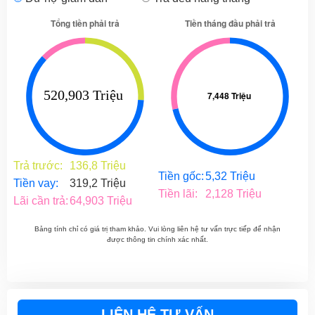
Trả trước:
136,8 Triệu
Tiền gốc:
5,32 Triệu
Tiền vay:
319,2 Triệu
Tiền lãi:
2,128 Triệu
Lãi cần trả:
64,903 Triệu
Bảng tính chỉ có giá trị tham khảo. Vui lòng liên hệ tư vấn trực tiếp để nhận
được thông tin chính xác nhất.
LIÊN HỆ TƯ VẤN