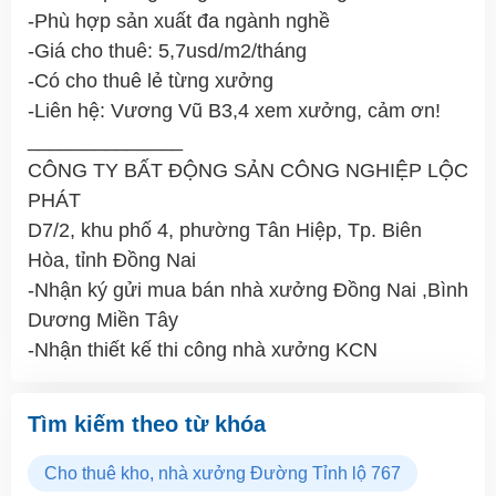
-Phù hợp sản xuất đa ngành nghề
-Giá cho thuê: 5,7usd/m2/tháng
-Có cho thuê lẻ từng xưởng
-Liên hệ: Vương Vũ B3,4 xem xưởng, cảm ơn!
______________
CÔNG TY BẤT ĐỘNG SẢN CÔNG NGHIỆP LỘC
PHÁT
D7/2, khu phố 4, phường Tân Hiệp, Tp. Biên
Hòa, tỉnh Đồng Nai
-Nhận ký gửi mua bán nhà xưởng Đồng Nai ,Bình
Dương Miền Tây
-Nhận thiết kế thi công nhà xưởng KCN
Tìm kiếm theo từ khóa
Cho thuê kho, nhà xưởng Đường Tỉnh lộ 767