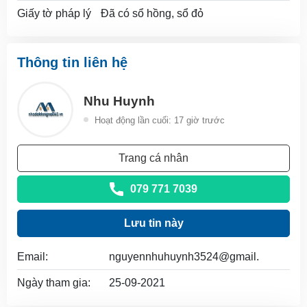
Giấy tờ pháp lý
Đã có sổ hồng, sổ đỏ
Thông tin liên hệ
Nhu Huynh
Hoạt động lần cuối: 17 giờ trước
Trang cá nhân
079 771 7039
Lưu tin này
Email:
nguyennhuhuynh3524@gmail.
Ngày tham gia:
25-09-2021