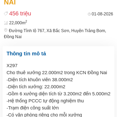
NAI
456 triệu
01-08-2026
2
22,000m
Đường Tỉnh lộ 767, Xã Bắc Sơn, Huyện Trảng Bom,
Đồng Nai
Thông tin mô tả
X297
Cho thuê xưởng 22.000m2 trong KCN Đồng Nai
-Diện tích khuôn viên 38.000m2
-Diện tích xưởng: 22.000m2
-Gồm 6 xưởng diện tích từ 3.200m2 đến 5.000m2
-Hệ thống PCCC tự động nghiệm thu
-Trạm điện công suất lớn
-Có văn phòng riêng cho mỗi xưởng