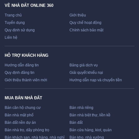
VỀ NHÀ ĐẤT ONLINE 360
Trang chủ
Giới thiệu
Tuyển dụng
Quy chế hoạt động
Quy định sử dụng
Chính sách bảo mật
Liên hệ
HỖ TRỢ KHÁCH HÀNG
Hướng dẫn đăng tin
Bảng giá dịch vụ
Quy định đăng tin
Giải quyết khiếu nại
Giới thiệu thành viên mới
Hướng dẫn nạp và chuyển tiền
MUA BÁN NHÀ ĐẤT
Bán căn hộ chung cư
Bán nhà riêng
Bán nhà mặt phố
Bán nhà biệt thự, liền kề
Bán đất nền dự án
Bán đất
Bán nhà trọ, dãy phòng trọ
Bán cửa hàng, kiot, quán
Bán khách sạn, nhà hàng, nhà nghỉ
Bán kho, nhà xưởng