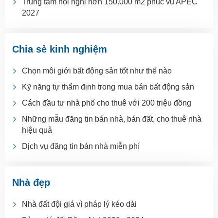
Trung tâm hội nghị hơn 150.000 m2 phục vụ APEC
2027
Chia sẻ kinh nghiệm
Chọn môi giới bất động sản tốt như thế nào
Kỹ năng tự thẩm định trong mua bán bất động sản
Cách đầu tư nhà phố cho thuê với 200 triệu đồng
Những mẫu đăng tin bán nhà, bán đất, cho thuê nhà
hiệu quả
Dịch vụ đăng tin bán nhà miễn phí
Nhà đẹp
Nhà đất đội giá vì pháp lý kéo dài