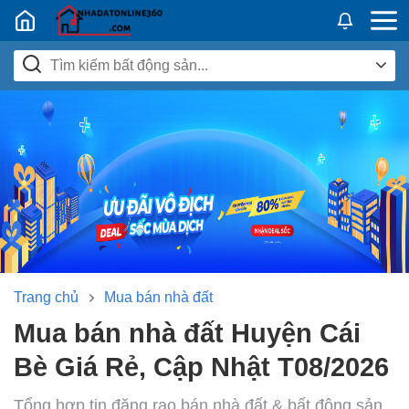
Nhadatban24h.vn
Trang chủ
Mua bán nhà đất
Mua bán nhà đất Huyện Cái
Bè Giá Rẻ, Cập Nhật T08/2026
Tổng hợp tin đăng rao bán nhà đất & bất động sản