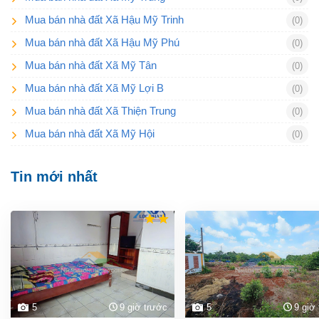
Mua bán nhà đất Xã Hậu Mỹ Trinh
(0)
Mua bán nhà đất Xã Hậu Mỹ Phú
(0)
Mua bán nhà đất Xã Mỹ Tân
(0)
Mua bán nhà đất Xã Mỹ Lợi B
(0)
Mua bán nhà đất Xã Thiện Trung
(0)
Mua bán nhà đất Xã Mỹ Hội
(0)
Tin mới nhất
5
9 giờ trước
5
9 giờ