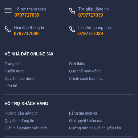
Hỗ trợ thanh toán
Trợ giúp đăng tin
0797717039
0797717039
Giải đáp thông tin
Liên hệ quảng cáo
0797717039
0797717039
VỀ NHÀ ĐẤT ONLINE 360
Trang chủ
Giới thiệu
Tuyển dụng
Quy chế hoạt động
Quy định sử dụng
Chính sách bảo mật
Liên hệ
HỖ TRỢ KHÁCH HÀNG
Hướng dẫn đăng tin
Bảng giá dịch vụ
Quy định đăng tin
Giải quyết khiếu nại
Giới thiệu thành viên mới
Hướng dẫn nạp và chuyển tiền