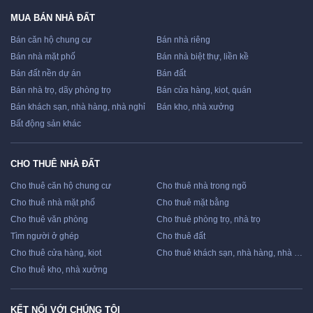
MUA BÁN NHÀ ĐẤT
Bán căn hộ chung cư
Bán nhà riêng
Bán nhà mặt phố
Bán nhà biệt thự, liền kề
Bán đất nền dự án
Bán đất
Bán nhà trọ, dãy phòng trọ
Bán cửa hàng, kiot, quán
Bán khách sạn, nhà hàng, nhà nghỉ
Bán kho, nhà xưởng
Bất động sản khác
CHO THUÊ NHÀ ĐẤT
Cho thuê căn hộ chung cư
Cho thuê nhà trong ngõ
Cho thuê nhà mặt phố
Cho thuê mặt bằng
Cho thuê văn phòng
Cho thuê phòng trọ, nhà trọ
Tìm người ở ghép
Cho thuê đất
Cho thuê cửa hàng, kiot
Cho thuê khách sạn, nhà hàng, nhà nghỉ
Cho thuê kho, nhà xưởng
KẾT NỐI VỚI CHÚNG TÔI