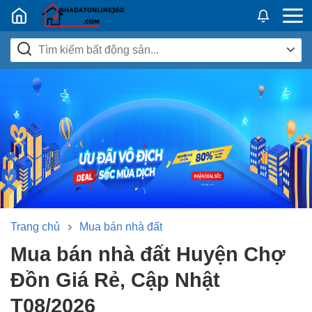
Nhadatban24h.vn
Trang chủ
Mua bán nhà đất
Mua bán nhà đất Huyện Chợ
Đồn Giá Rẻ, Cập Nhật
T08/2026