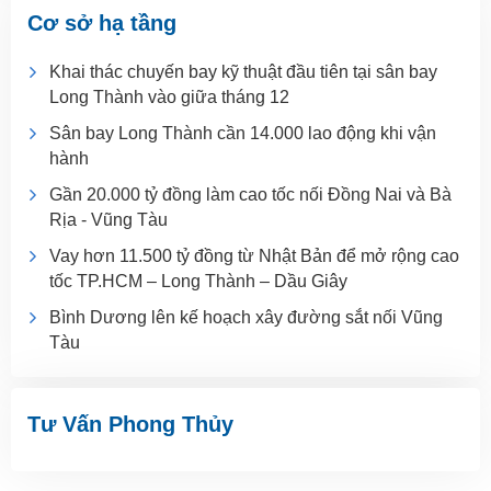
Cơ sở hạ tầng
Khai thác chuyến bay kỹ thuật đầu tiên tại sân bay
Long Thành vào giữa tháng 12
Sân bay Long Thành cần 14.000 lao động khi vận
hành
Gần 20.000 tỷ đồng làm cao tốc nối Đồng Nai và Bà
Rịa - Vũng Tàu
Vay hơn 11.500 tỷ đồng từ Nhật Bản để mở rộng cao
tốc TP.HCM – Long Thành – Dầu Giây
Bình Dương lên kế hoạch xây đường sắt nối Vũng
Tàu
Tư Vấn Phong Thủy