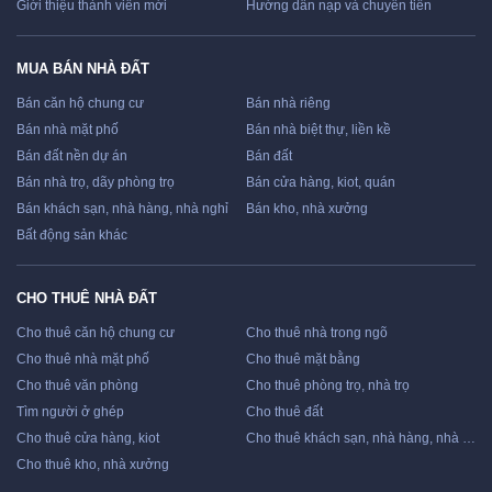
Giới thiệu thành viên mới
Hướng dẫn nạp và chuyển tiền
MUA BÁN NHÀ ĐẤT
Bán căn hộ chung cư
Bán nhà riêng
Bán nhà mặt phố
Bán nhà biệt thự, liền kề
Bán đất nền dự án
Bán đất
Bán nhà trọ, dãy phòng trọ
Bán cửa hàng, kiot, quán
Bán khách sạn, nhà hàng, nhà nghỉ
Bán kho, nhà xưởng
Bất động sản khác
CHO THUÊ NHÀ ĐẤT
Cho thuê căn hộ chung cư
Cho thuê nhà trong ngõ
Cho thuê nhà mặt phố
Cho thuê mặt bằng
Cho thuê văn phòng
Cho thuê phòng trọ, nhà trọ
Tìm người ở ghép
Cho thuê đất
Cho thuê cửa hàng, kiot
Cho thuê khách sạn, nhà hàng, nhà nghỉ
Cho thuê kho, nhà xưởng