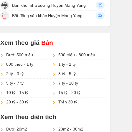
Bán kho, nhà xưởng Huyện Mang Yang
35
Bất động sản khác Huyện Mang Yang
12
Xem theo giá
Bán
Dưới 500 triệu
500 triệu - 800 triệu
800 triệu - 1 tỷ
1 tỷ - 2 tỷ
2 tỷ - 3 tỷ
3 tỷ - 5 tỷ
5 tỷ - 7 tỷ
7 tỷ - 10 tỷ
10 tỷ - 15 tỷ
15 tỷ - 20 tỷ
20 tỷ - 30 tỷ
Trên 30 tỷ
Xem theo diện tích
Dưới 20m2
20m2 - 30m2