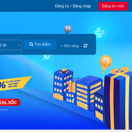
Đăng ký / Đăng nhập
Đăng tin mới
Tìm kiếm
ự án
Mở rộng