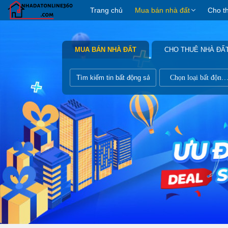
Trang chủ
Mua bán nhà đất
Cho t
MUA BÁN NHÀ ĐẤT
CHO THUÊ NHÀ ĐẤ
Chọn loại bất động s