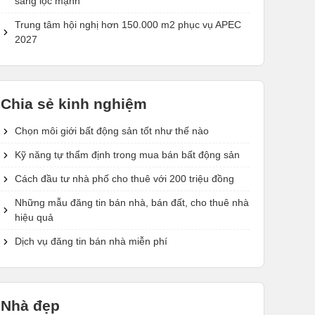
sàng lọc mạnh
Trung tâm hội nghị hơn 150.000 m2 phục vụ APEC
2027
Chia sẻ kinh nghiệm
Chọn môi giới bất động sản tốt như thế nào
Kỹ năng tự thẩm định trong mua bán bất động sản
Cách đầu tư nhà phố cho thuê với 200 triệu đồng
Những mẫu đăng tin bán nhà, bán đất, cho thuê nhà
hiệu quả
Dịch vụ đăng tin bán nhà miễn phí
Nhà đẹp