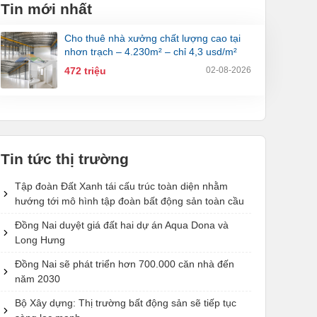
Tin mới nhất
cho thuê nhà xưởng chất lượng cao tại
nhơn trạch – 4.230m² – chỉ 4,3 usd/m²
472 triệu
02-08-2026
Tin tức thị trường
Tập đoàn Đất Xanh tái cấu trúc toàn diện nhằm
hướng tới mô hình tập đoàn bất động sản toàn cầu
Đồng Nai duyệt giá đất hai dự án Aqua Dona và
Long Hưng
Đồng Nai sẽ phát triển hơn 700.000 căn nhà đến
năm 2030
Bộ Xây dựng: Thị trường bất động sản sẽ tiếp tục