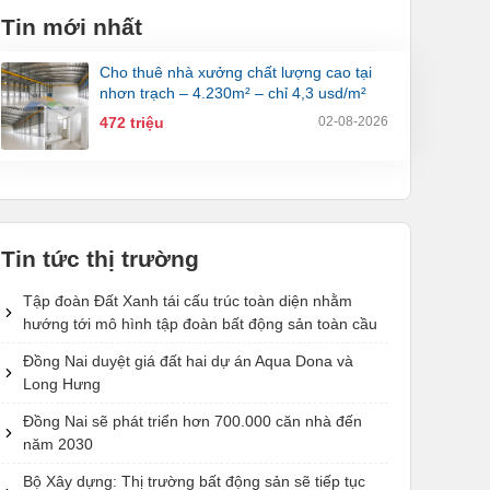
Tin mới nhất
cho thuê nhà xưởng chất lượng cao tại
nhơn trạch – 4.230m² – chỉ 4,3 usd/m²
472 triệu
02-08-2026
Tin tức thị trường
Tập đoàn Đất Xanh tái cấu trúc toàn diện nhằm
hướng tới mô hình tập đoàn bất động sản toàn cầu
Đồng Nai duyệt giá đất hai dự án Aqua Dona và
Long Hưng
Đồng Nai sẽ phát triển hơn 700.000 căn nhà đến
năm 2030
Bộ Xây dựng: Thị trường bất động sản sẽ tiếp tục