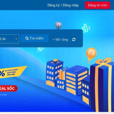
Đăng ký / Đăng nhập
Đăng tin mới
Tìm kiếm
ự án
Mở rộng