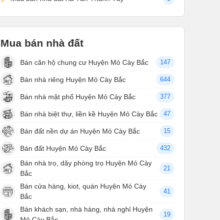
Mua bán nhà đất
Bán căn hộ chung cư Huyện Mỏ Cày Bắc
147
Bán nhà riêng Huyện Mỏ Cày Bắc
644
Bán nhà mặt phố Huyện Mỏ Cày Bắc
377
Bán nhà biệt thự, liền kề Huyện Mỏ Cày Bắc
47
Bán đất nền dự án Huyện Mỏ Cày Bắc
15
Bán đất Huyện Mỏ Cày Bắc
432
Bán nhà trọ, dãy phòng trọ Huyện Mỏ Cày
21
Bắc
Bán cửa hàng, kiot, quán Huyện Mỏ Cày
41
Bắc
Bán khách sạn, nhà hàng, nhà nghỉ Huyện
19
Mỏ Cày Bắc