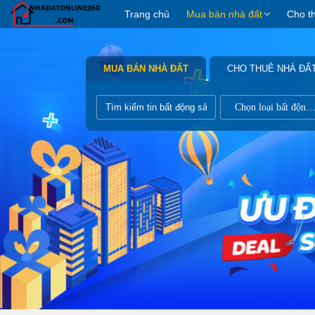
Trang chủ
Mua bán nhà đất
Cho t
MUA BÁN NHÀ ĐẤT
CHO THUÊ NHÀ ĐẤ
Chọn loại bất động s