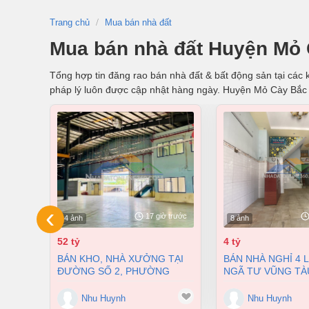
Trang chủ
Mua bán nhà đất
Mua bán nhà đất Huyện Mỏ 
Tổng hợp tin đăng rao bán nhà đất & bất động sản tại các k
pháp lý luôn được cập nhật hàng ngày. Huyện Mỏ Cày Bắc
‹
17 giờ trước
4 ảnh
8 ảnh
52 tỷ
4 tỷ
BÁN KHO, NHÀ XƯỞNG TẠI
BÁN NHÀ NGHỈ 4 LẦU NGAY
ĐƯỜNG SỐ 2, PHƯỜNG
NGÃ TƯ VŨNG TÀ
LONG BÌNH, THÀNH PHỐ
PHƯỜNG AN BÌNH
BIÊN HÒA, ĐỒNG NAI GIÁ 52
ĐỒNG NAI GIÁ CHỈ
Nhu Huynh
Nhu Huynh
TỶ