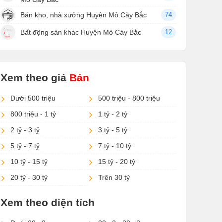
Bán kho, nhà xưởng Huyện Mỏ Cày Bắc
74
Bất động sản khác Huyện Mỏ Cày Bắc
12
Xem theo giá
Bán
Dưới 500 triệu
500 triệu - 800 triệu
800 triệu - 1 tỷ
1 tỷ - 2 tỷ
2 tỷ - 3 tỷ
3 tỷ - 5 tỷ
5 tỷ - 7 tỷ
7 tỷ - 10 tỷ
10 tỷ - 15 tỷ
15 tỷ - 20 tỷ
20 tỷ - 30 tỷ
Trên 30 tỷ
Xem theo diện tích