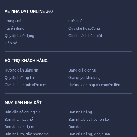
VỀ NHÀ ĐẤT ONLINE 360
Trang chủ
Giới thiệu
Tuyển dụng
Quy chế hoạt động
Quy định sử dụng
Chính sách bảo mật
Liên hệ
HỖ TRỢ KHÁCH HÀNG
Hướng dẫn đăng tin
Bảng giá dịch vụ
Quy định đăng tin
Giải quyết khiếu nại
Giới thiệu thành viên mới
Hướng dẫn nạp và chuyển tiền
MUA BÁN NHÀ ĐẤT
Bán căn hộ chung cư
Bán nhà riêng
Bán nhà mặt phố
Bán nhà biệt thự, liền kề
Bán đất nền dự án
Bán đất
Bán nhà trọ, dãy phòng trọ
Bán cửa hàng, kiot, quán