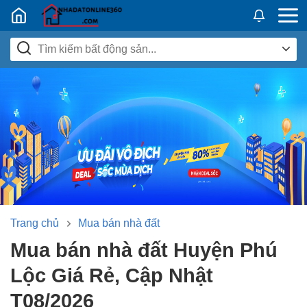
Nhadatban24h.vn
Trang chủ
Mua bán nhà đất
Mua bán nhà đất Huyện Phú
Lộc Giá Rẻ, Cập Nhật
T08/2026