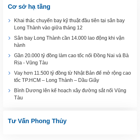
Cơ sở hạ tầng
Khai thác chuyến bay kỹ thuật đầu tiên tại sân bay
Long Thành vào giữa tháng 12
Sân bay Long Thành cần 14.000 lao động khi vận
hành
Gần 20.000 tỷ đồng làm cao tốc nối Đồng Nai và Bà
Rịa - Vũng Tàu
Vay hơn 11.500 tỷ đồng từ Nhật Bản để mở rộng cao
tốc TP.HCM – Long Thành – Dầu Giây
Bình Dương lên kế hoạch xây đường sắt nối Vũng
Tàu
Tư Vấn Phong Thủy