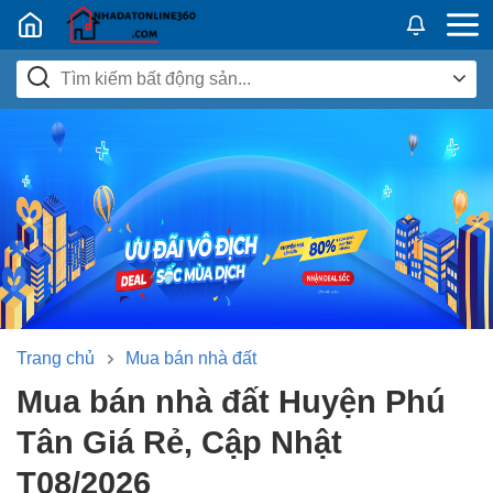
Nhadatban24h.vn
Trang chủ
Mua bán nhà đất
Mua bán nhà đất Huyện Phú
Tân Giá Rẻ, Cập Nhật
T08/2026