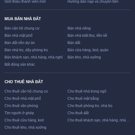
Giới thiệu thành viên mới
Hướng dẫn nạp và chuyển tiền
MUA BÁN NHÀ ĐẤT
Bán căn hộ chung cư
Bán nhà riêng
Bán nhà mặt phố
Bán nhà biệt thự, liền kề
Bán đất nền dự án
Bán đất
Bán nhà trọ, dãy phòng trọ
Bán cửa hàng, kiot, quán
Bán khách sạn, nhà hàng, nhà nghỉ
Bán kho, nhà xưởng
Bất động sản khác
CHO THUÊ NHÀ ĐẤT
Cho thuê căn hộ chung cư
Cho thuê nhà trong ngõ
Cho thuê nhà mặt phố
Cho thuê mặt bằng
Cho thuê văn phòng
Cho thuê phòng trọ, nhà trọ
Tìm người ở ghép
Cho thuê đất
Cho thuê cửa hàng, kiot
Cho thuê khách sạn, nhà hàng, nhà nghỉ
Cho thuê kho, nhà xưởng