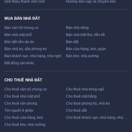
Giới thiệu thành viên mới
Hướng dẫn nạp và chuyển tiền
MUA BÁN NHÀ ĐẤT
Bán căn hộ chung cư
Bán nhà riêng
Bán nhà mặt phố
Bán nhà biệt thự, liền kề
Bán đất nền dự án
Bán đất
Bán nhà trọ, dãy phòng trọ
Bán cửa hàng, kiot, quán
Bán khách sạn, nhà hàng, nhà nghỉ
Bán kho, nhà xưởng
Bất động sản khác
CHO THUÊ NHÀ ĐẤT
Cho thuê căn hộ chung cư
Cho thuê nhà trong ngõ
Cho thuê nhà mặt phố
Cho thuê mặt bằng
Cho thuê văn phòng
Cho thuê phòng trọ, nhà trọ
Tìm người ở ghép
Cho thuê đất
Cho thuê cửa hàng, kiot
Cho thuê khách sạn, nhà hàng, nhà nghỉ
Cho thuê kho, nhà xưởng