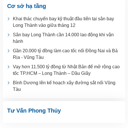
Cơ sở hạ tầng
Khai thác chuyến bay kỹ thuật đầu tiên tại sân bay
Long Thành vào giữa tháng 12
Sân bay Long Thành cần 14.000 lao động khi vận
hành
Gần 20.000 tỷ đồng làm cao tốc nối Đồng Nai và Bà
Rịa - Vũng Tàu
Vay hơn 11.500 tỷ đồng từ Nhật Bản để mở rộng cao
tốc TP.HCM – Long Thành – Dầu Giây
Bình Dương lên kế hoạch xây đường sắt nối Vũng
Tàu
Tư Vấn Phong Thủy