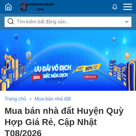
Nhadatban24h.vn
Trang chủ
Mua bán nhà đất
Mua bán nhà đất Huyện Quỳ
Hợp Giá Rẻ, Cập Nhật
T08/2026