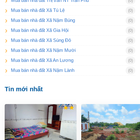
Mua bán nhà đất Thị trấn NT Trần Phú
(0)
Mua bán nhà đất Xã Tú Lệ
(0)
Mua bán nhà đất Xã Nậm Búng
(0)
Mua bán nhà đất Xã Gia Hội
(0)
Mua bán nhà đất Xã Sùng Đô
(0)
Mua bán nhà đất Xã Nậm Mười
(0)
Mua bán nhà đất Xã An Lương
(0)
Mua bán nhà đất Xã Nậm Lành
(0)
Tin mới nhất