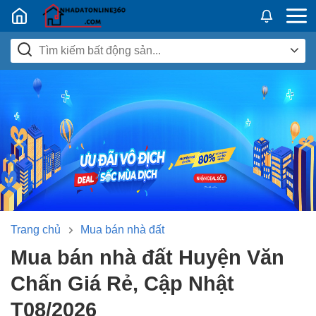
Nhadatban24h.vn
Trang chủ
Mua bán nhà đất
Mua bán nhà đất Huyện Văn
Chấn Giá Rẻ, Cập Nhật
T08/2026