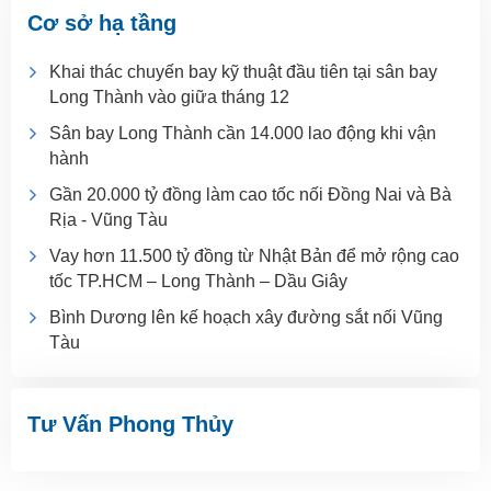
Cơ sở hạ tầng
Khai thác chuyến bay kỹ thuật đầu tiên tại sân bay
Long Thành vào giữa tháng 12
Sân bay Long Thành cần 14.000 lao động khi vận
hành
Gần 20.000 tỷ đồng làm cao tốc nối Đồng Nai và Bà
Rịa - Vũng Tàu
Vay hơn 11.500 tỷ đồng từ Nhật Bản để mở rộng cao
tốc TP.HCM – Long Thành – Dầu Giây
Bình Dương lên kế hoạch xây đường sắt nối Vũng
Tàu
Tư Vấn Phong Thủy