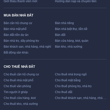
Giới thiệu thành viên mới
Hướng dẫn nạp và chuyển tiền
MUA BÁN NHÀ ĐẤT
Bán căn hộ chung cư
Bán nhà riêng
Bán nhà mặt phố
Bán nhà biệt thự, liền kề
Bán đất nền dự án
Bán đất
Bán nhà trọ, dãy phòng trọ
Bán cửa hàng, kiot, quán
Bán khách sạn, nhà hàng, nhà nghỉ
Bán kho, nhà xưởng
Bất động sản khác
CHO THUÊ NHÀ ĐẤT
Cho thuê căn hộ chung cư
Cho thuê nhà trong ngõ
Cho thuê nhà mặt phố
Cho thuê mặt bằng
Cho thuê văn phòng
Cho thuê phòng trọ, nhà trọ
Tìm người ở ghép
Cho thuê đất
Cho thuê cửa hàng, kiot
Cho thuê khách sạn, nhà hàng, nhà nghỉ
Cho thuê kho, nhà xưởng