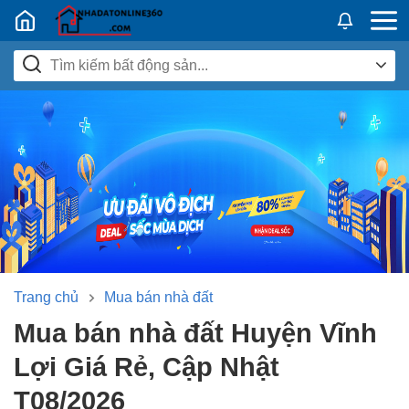
Nhadatban24h.vn
Trang chủ
Mua bán nhà đất
Mua bán nhà đất Huyện Vĩnh
Lợi Giá Rẻ, Cập Nhật
T08/2026