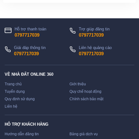
Hỗ trợ thanh toán
Trợ giúp đăng tin
0797717039
0797717039
Giải đáp thông tin
Liên hệ quảng cáo
0797717039
0797717039
VỀ NHÀ ĐẤT ONLINE 360
Trang chủ
Giới thiệu
Tuyển dụng
Quy chế hoạt động
Quy định sử dụng
Chính sách bảo mật
Liên hệ
HỖ TRỢ KHÁCH HÀNG
Hướng dẫn đăng tin
Bảng giá dịch vụ