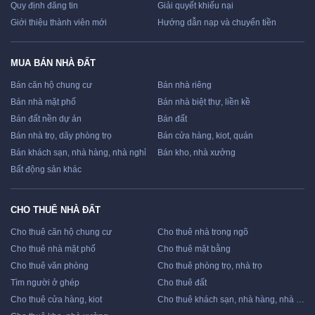
Quy định đăng tin
Giải quyết khiếu nại
Giới thiệu thành viên mới
Hướng dẫn nạp và chuyển tiền
MUA BÁN NHÀ ĐẤT
Bán căn hộ chung cư
Bán nhà riêng
Bán nhà mặt phố
Bán nhà biệt thự, liền kề
Bán đất nền dự án
Bán đất
Bán nhà trọ, dãy phòng trọ
Bán cửa hàng, kiot, quán
Bán khách sạn, nhà hàng, nhà nghỉ
Bán kho, nhà xưởng
Bất động sản khác
CHO THUÊ NHÀ ĐẤT
Cho thuê căn hộ chung cư
Cho thuê nhà trong ngõ
Cho thuê nhà mặt phố
Cho thuê mặt bằng
Cho thuê văn phòng
Cho thuê phòng trọ, nhà trọ
Tìm người ở ghép
Cho thuê đất
Cho thuê cửa hàng, kiot
Cho thuê khách sạn, nhà hàng, nhà nghỉ