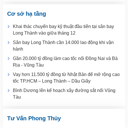
Cơ sở hạ tầng
Khai thác chuyến bay kỹ thuật đầu tiên tại sân bay
Long Thành vào giữa tháng 12
Sân bay Long Thành cần 14.000 lao động khi vận
hành
Gần 20.000 tỷ đồng làm cao tốc nối Đồng Nai và Bà
Rịa - Vũng Tàu
Vay hơn 11.500 tỷ đồng từ Nhật Bản để mở rộng cao
tốc TP.HCM – Long Thành – Dầu Giây
Bình Dương lên kế hoạch xây đường sắt nối Vũng
Tàu
Tư Vấn Phong Thủy