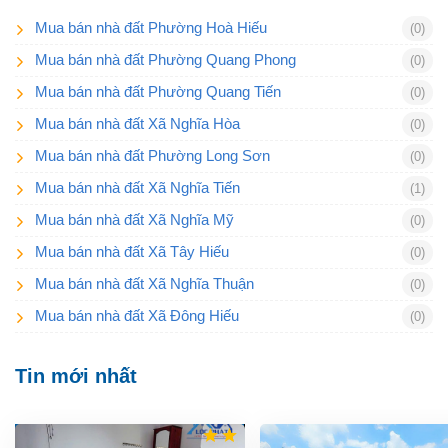
Mua bán nhà đất Phường Hoà Hiếu
(0)
Mua bán nhà đất Phường Quang Phong
(0)
Mua bán nhà đất Phường Quang Tiến
(0)
Mua bán nhà đất Xã Nghĩa Hòa
(0)
Mua bán nhà đất Phường Long Sơn
(0)
Mua bán nhà đất Xã Nghĩa Tiến
(1)
Mua bán nhà đất Xã Nghĩa Mỹ
(0)
Mua bán nhà đất Xã Tây Hiếu
(0)
Mua bán nhà đất Xã Nghĩa Thuận
(0)
Mua bán nhà đất Xã Đông Hiếu
(0)
Tin mới nhất