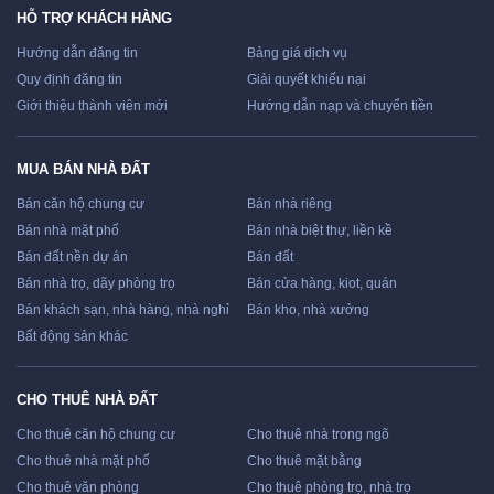
HỖ TRỢ KHÁCH HÀNG
Hướng dẫn đăng tin
Bảng giá dịch vụ
Quy định đăng tin
Giải quyết khiếu nại
Giới thiệu thành viên mới
Hướng dẫn nạp và chuyển tiền
MUA BÁN NHÀ ĐẤT
Bán căn hộ chung cư
Bán nhà riêng
Bán nhà mặt phố
Bán nhà biệt thự, liền kề
Bán đất nền dự án
Bán đất
Bán nhà trọ, dãy phòng trọ
Bán cửa hàng, kiot, quán
Bán khách sạn, nhà hàng, nhà nghỉ
Bán kho, nhà xưởng
Bất động sản khác
CHO THUÊ NHÀ ĐẤT
Cho thuê căn hộ chung cư
Cho thuê nhà trong ngõ
Cho thuê nhà mặt phố
Cho thuê mặt bằng
Cho thuê văn phòng
Cho thuê phòng trọ, nhà trọ