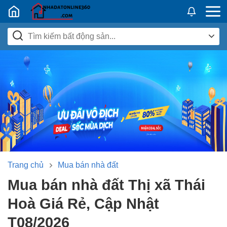
Nhadatban24h.vn
Trang chủ
Mua bán nhà đất
Mua bán nhà đất Thị xã Thái
Hoà Giá Rẻ, Cập Nhật
T08/2026