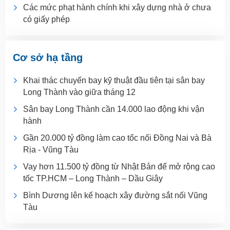
Các mức phạt hành chính khi xây dựng nhà ở chưa
có giấy phép
Cơ sở hạ tầng
Khai thác chuyến bay kỹ thuật đầu tiên tại sân bay
Long Thành vào giữa tháng 12
Sân bay Long Thành cần 14.000 lao động khi vận
hành
Gần 20.000 tỷ đồng làm cao tốc nối Đồng Nai và Bà
Rịa - Vũng Tàu
Vay hơn 11.500 tỷ đồng từ Nhật Bản để mở rộng cao
tốc TP.HCM – Long Thành – Dầu Giây
Bình Dương lên kế hoạch xây đường sắt nối Vũng
Tàu