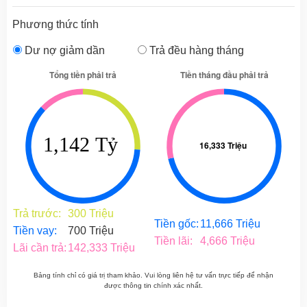
Phương thức tính
Dư nợ giảm dần
Trả đều hàng tháng
Trả trước:
300 Triệu
Tiền gốc:
11,666 Triệu
Tiền vay:
700 Triệu
Tiền lãi:
4,666 Triệu
Lãi cần trả:
142,333 Triệu
Bảng tính chỉ có giá trị tham khảo. Vui lòng liên hệ tư vấn trực tiếp để nhận
được thông tin chính xác nhất.