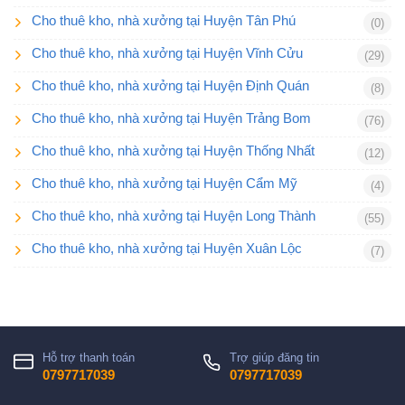
Cho thuê kho, nhà xưởng tại Huyện Tân Phú
(0)
Cho thuê kho, nhà xưởng tại Huyện Vĩnh Cửu
(29)
Cho thuê kho, nhà xưởng tại Huyện Định Quán
(8)
Cho thuê kho, nhà xưởng tại Huyện Trảng Bom
(76)
Cho thuê kho, nhà xưởng tại Huyện Thống Nhất
(12)
Cho thuê kho, nhà xưởng tại Huyện Cẩm Mỹ
(4)
Cho thuê kho, nhà xưởng tại Huyện Long Thành
(55)
Cho thuê kho, nhà xưởng tại Huyện Xuân Lộc
(7)
Hỗ trợ thanh toán
Trợ giúp đăng tin
0797717039
0797717039