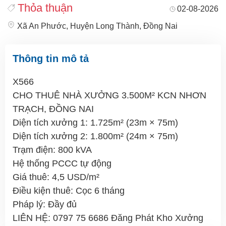
Thỏa thuận
02-08-2026
Xã An Phước, Huyện Long Thành, Đồng Nai
Thông tin mô tả
X566
CHO THUÊ NHÀ XƯỞNG 3.500M² KCN NHƠN
TRẠCH, ĐỒNG NAI
Diện tích xưởng 1: 1.725m² (23m × 75m)
Diện tích xưởng 2: 1.800m² (24m × 75m)
Trạm điện: 800 kVA
Hệ thống PCCC tự động
Giá thuê: 4,5 USD/m²
Điều kiện thuê: Cọc 6 tháng
Pháp lý: Đầy đủ
LIÊN HỆ: 0797 75 6686 Đăng Phát Kho Xưởng