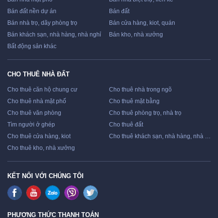
Bán đất nền dự án
Bán đất
Bán nhà trọ, dãy phòng trọ
Bán cửa hàng, kiot, quán
Bán khách sạn, nhà hàng, nhà nghỉ
Bán kho, nhà xưởng
Bất động sản khác
CHO THUÊ NHÀ ĐẤT
Cho thuê căn hộ chung cư
Cho thuê nhà trong ngõ
Cho thuê nhà mặt phố
Cho thuê mặt bằng
Cho thuê văn phòng
Cho thuê phòng trọ, nhà trọ
Tìm người ở ghép
Cho thuê đất
Cho thuê cửa hàng, kiot
Cho thuê khách sạn, nhà hàng, nhà nghỉ
Cho thuê kho, nhà xưởng
KẾT NỐI VỚI CHÚNG TÔI
PHƯƠNG THỨC THANH TOÁN