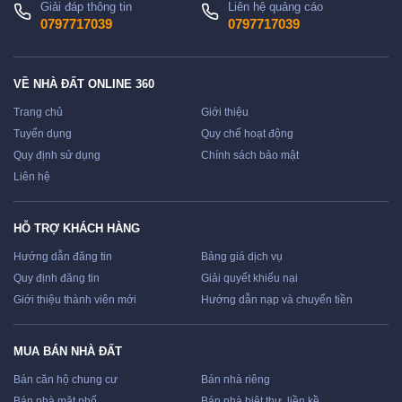
Giải đáp thông tin
Liên hệ quảng cáo
0797717039
0797717039
VỀ NHÀ ĐẤT ONLINE 360
Trang chủ
Giới thiệu
Tuyển dụng
Quy chế hoạt động
Quy định sử dụng
Chính sách bảo mật
Liên hệ
HỖ TRỢ KHÁCH HÀNG
Hướng dẫn đăng tin
Bảng giá dịch vụ
Quy định đăng tin
Giải quyết khiếu nại
Giới thiệu thành viên mới
Hướng dẫn nạp và chuyển tiền
MUA BÁN NHÀ ĐẤT
Bán căn hộ chung cư
Bán nhà riêng
Bán nhà mặt phố
Bán nhà biệt thự, liền kề