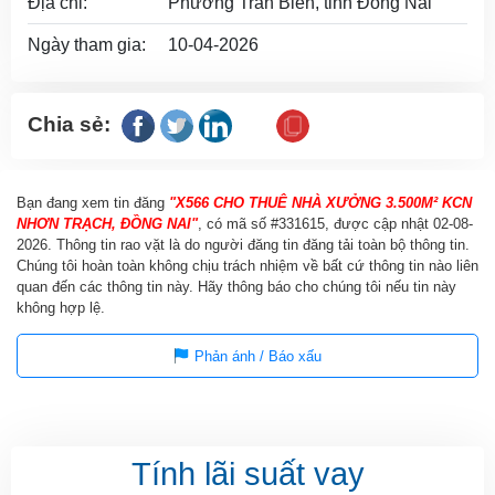
Địa chỉ:
Phường Trấn Biên, tỉnh Đồng Nai
Ngày tham gia:
10-04-2026
Chia sẻ:
Bạn đang xem tin đăng
"X566 CHO THUÊ NHÀ XƯỞNG 3.500M² KCN
NHƠN TRẠCH, ĐỒNG NAI"
, có mã số #331615, được cập nhật
02-08-
2026
. Thông tin rao vặt là do người đăng tin đăng tải toàn bộ thông tin.
Chúng tôi hoàn toàn không chịu trách nhiệm về bất cứ thông tin nào liên
quan đến các thông tin này. Hãy thông báo cho chúng tôi nếu tin này
không hợp lệ.
Phản ánh / Báo xấu
Tính lãi suất vay