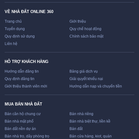
VỀ NHÀ ĐẤT ONLINE 360
Trang chủ
Giới thiệu
Tuyển dụng
Quy chế hoạt động
Quy định sử dụng
Chính sách bảo mật
Liên hệ
HỖ TRỢ KHÁCH HÀNG
Hướng dẫn đăng tin
Bảng giá dịch vụ
Quy định đăng tin
Giải quyết khiếu nại
Giới thiệu thành viên mới
Hướng dẫn nạp và chuyển tiền
MUA BÁN NHÀ ĐẤT
Bán căn hộ chung cư
Bán nhà riêng
Bán nhà mặt phố
Bán nhà biệt thự, liền kề
Bán đất nền dự án
Bán đất
Bán nhà trọ, dãy phòng trọ
Bán cửa hàng, kiot, quán