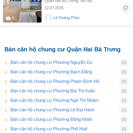
Quận Hai Bà Trưng
,
Hà Nội
12-07-2026
Lê Hoàng Phúc
6
Bán căn hộ chung cư Quận Hai Bà Trưng
Bán căn hộ chung cư Phường Nguyễn Du
(0)
Bán căn hộ chung cư Phường Bạch Đằng
(0)
Bán căn hộ chung cư Phường Phạm Đình Hổ
(0)
Bán căn hộ chung cư Phường Bùi Thị Xuân
(0)
Bán căn hộ chung cư Phường Ngô Thì Nhậm
(0)
Bán căn hộ chung cư Phường Lê Đại Hành
(1)
Bán căn hộ chung cư Phường Đồng Nhân
(0)
Bán căn hộ chung cư Phường Phố Huế
(0)