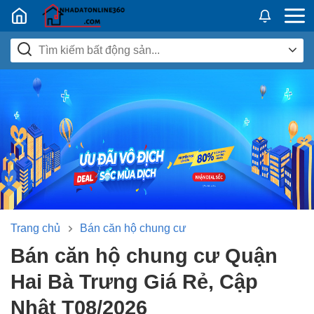
Nhadatban24h.vn
Trang chủ
Bán căn hộ chung cư
Bán căn hộ chung cư Quận
Hai Bà Trưng Giá Rẻ, Cập
Nhật T08/2026