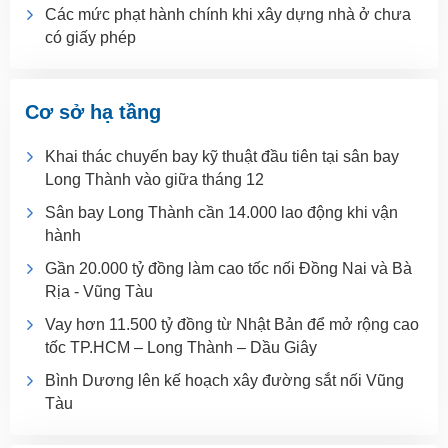
Các mức phạt hành chính khi xây dựng nhà ở chưa
có giấy phép
Cơ sở hạ tầng
Khai thác chuyến bay kỹ thuật đầu tiên tại sân bay
Long Thành vào giữa tháng 12
Sân bay Long Thành cần 14.000 lao động khi vận
hành
Gần 20.000 tỷ đồng làm cao tốc nối Đồng Nai và Bà
Rịa - Vũng Tàu
Vay hơn 11.500 tỷ đồng từ Nhật Bản để mở rộng cao
tốc TP.HCM – Long Thành – Dầu Giây
Bình Dương lên kế hoạch xây đường sắt nối Vũng
Tàu