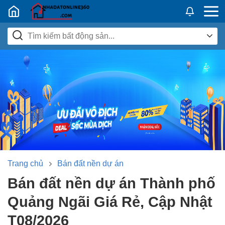
Nhadatban24h.vn
Trang chủ
Bán đất nền dự án
Bán đất nền dự án Thành phố
Quảng Ngãi Giá Rẻ, Cập Nhật
T08/2026