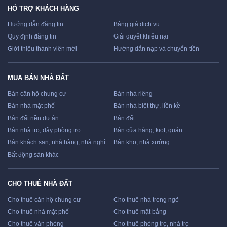
HỖ TRỢ KHÁCH HÀNG
Hướng dẫn đăng tin
Bảng giá dịch vụ
Quy định đăng tin
Giải quyết khiếu nại
Giới thiệu thành viên mới
Hướng dẫn nạp và chuyển tiền
MUA BÁN NHÀ ĐẤT
Bán căn hộ chung cư
Bán nhà riêng
Bán nhà mặt phố
Bán nhà biệt thự, liền kề
Bán đất nền dự án
Bán đất
Bán nhà trọ, dãy phòng trọ
Bán cửa hàng, kiot, quán
Bán khách sạn, nhà hàng, nhà nghỉ
Bán kho, nhà xưởng
Bất động sản khác
CHO THUÊ NHÀ ĐẤT
Cho thuê căn hộ chung cư
Cho thuê nhà trong ngõ
Cho thuê nhà mặt phố
Cho thuê mặt bằng
Cho thuê văn phòng
Cho thuê phòng trọ, nhà trọ