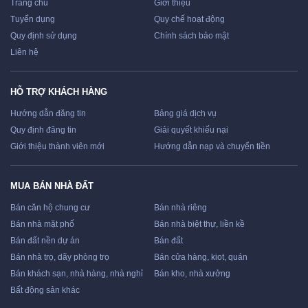
Trang chủ
Giới thiệu
Tuyển dụng
Quy chế hoạt động
Quy định sử dụng
Chính sách bảo mật
Liên hệ
HỖ TRỢ KHÁCH HÀNG
Hướng dẫn đăng tin
Bảng giá dịch vụ
Quy định đăng tin
Giải quyết khiếu nại
Giới thiệu thành viên mới
Hướng dẫn nạp và chuyển tiền
MUA BÁN NHÀ ĐẤT
Bán căn hộ chung cư
Bán nhà riêng
Bán nhà mặt phố
Bán nhà biệt thự, liền kề
Bán đất nền dự án
Bán đất
Bán nhà trọ, dãy phòng trọ
Bán cửa hàng, kiot, quán
Bán khách sạn, nhà hàng, nhà nghỉ
Bán kho, nhà xưởng
Bất động sản khác