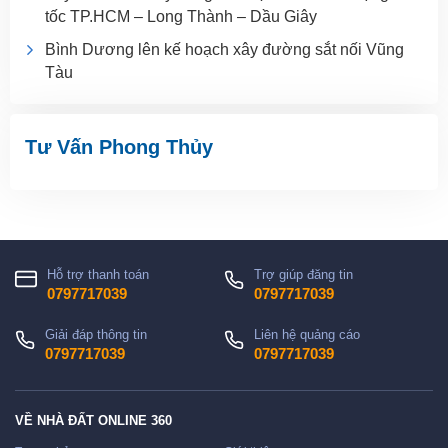
tốc TP.HCM – Long Thành – Dầu Giây
Bình Dương lên kế hoạch xây đường sắt nối Vũng
Tàu
Tư Vấn Phong Thủy
Hỗ trợ thanh toán
Trợ giúp đăng tin
0797717039
0797717039
Giải đáp thông tin
Liên hệ quảng cáo
0797717039
0797717039
VỀ NHÀ ĐẤT ONLINE 360