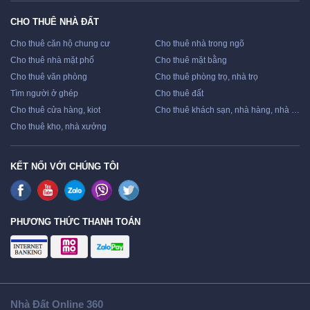
CHO THUÊ NHÀ ĐẤT
Cho thuê căn hộ chung cư
Cho thuê nhà trong ngõ
Cho thuê nhà mặt phố
Cho thuê mặt bằng
Cho thuê văn phòng
Cho thuê phòng trọ, nhà trọ
Tìm người ở ghép
Cho thuê đất
Cho thuê cửa hàng, kiot
Cho thuê khách sạn, nhà hàng, nhà nghỉ
Cho thuê kho, nhà xưởng
KẾT NỐI VỚI CHÚNG TÔI
PHƯƠNG THỨC THANH TOÁN
Nhà Đất Online 360