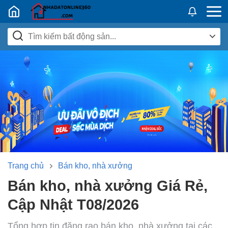
Nhadatban24h.vn
Trang chủ
Bán kho, nhà xưởng
Bán kho, nhà xưởng Giá Rẻ,
Cập Nhật T08/2026
Tổng hợp tin đăng rao bán kho, nhà xưởng tại các