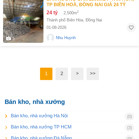
TP BIÊN HOÀ, ĐỒNG NAI GIÁ 24 TỶ
24 tỷ
2
2,500m
Thành phố Biên Hòa
,
Đồng Nai
01-08-2026
Nhu Huynh
5
1
2
>
>>
Bán kho, nhà xưởng
Bán kho, nhà xưởng Hà Nội
(0)
Bán kho, nhà xưởng TP HCM
(3)
Bán kho, nhà xưởng Đà Nẵng
(0)