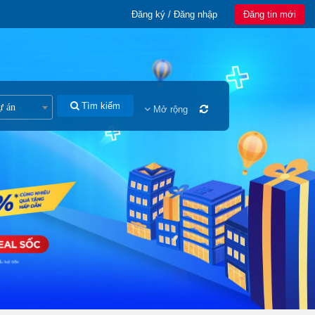
Đăng ký / Đăng nhập
Đăng tin mới
Tìm kiếm
ự án
Mở rộng