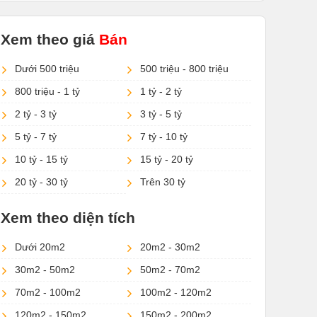
Xem theo giá
Bán
Dưới 500 triệu
500 triệu - 800 triệu
800 triệu - 1 tỷ
1 tỷ - 2 tỷ
2 tỷ - 3 tỷ
3 tỷ - 5 tỷ
5 tỷ - 7 tỷ
7 tỷ - 10 tỷ
10 tỷ - 15 tỷ
15 tỷ - 20 tỷ
20 tỷ - 30 tỷ
Trên 30 tỷ
Xem theo diện tích
Dưới 20m2
20m2 - 30m2
30m2 - 50m2
50m2 - 70m2
70m2 - 100m2
100m2 - 120m2
120m2 - 150m2
150m2 - 200m2