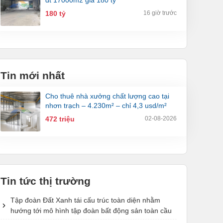
dt 17000m2 giá 180 tỷ
180 tỷ
16 giờ trước
Tin mới nhất
cho thuê nhà xưởng chất lượng cao tại
nhơn trạch – 4.230m² – chỉ 4,3 usd/m²
472 triệu
02-08-2026
Tin tức thị trường
Tập đoàn Đất Xanh tái cấu trúc toàn diện nhằm
hướng tới mô hình tập đoàn bất động sản toàn cầu