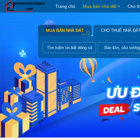
Trang chủ
Mua bán nhà đất
Cho t
MUA BÁN NHÀ ĐẤT
CHO THUÊ NHÀ ĐẤ
Bán kho, nhà xưởn