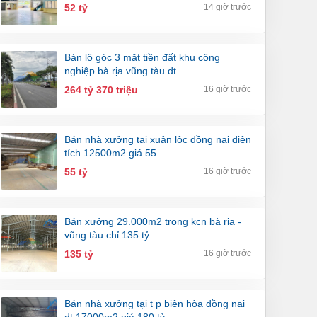
52 tỷ
14 giờ trước
bán lô góc 3 mặt tiền đất khu công
nghiệp bà rịa vũng tàu dt...
264 tỷ 370 triệu
16 giờ trước
bán nhà xưởng tại xuân lộc đồng nai diện
tích 12500m2 giá 55...
55 tỷ
16 giờ trước
bán xưởng 29.000m2 trong kcn bà rịa -
vũng tàu chỉ 135 tỷ
135 tỷ
16 giờ trước
bán nhà xưởng tại t p biên hòa đồng nai