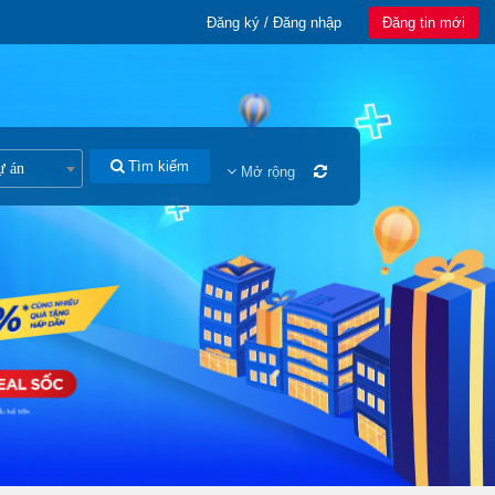
Đăng ký / Đăng nhập
Đăng tin mới
Tìm kiếm
ự án
Mở rộng