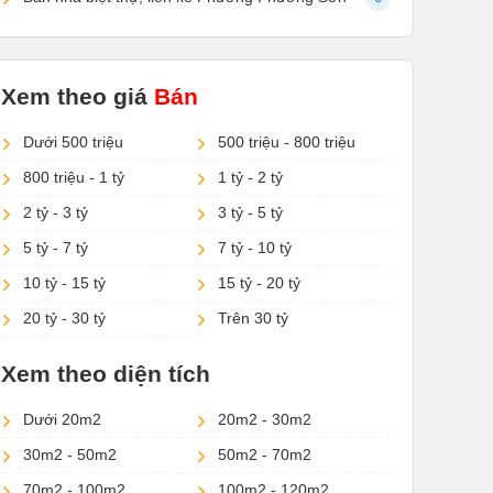
Xem theo giá
Bán
Dưới 500 triệu
500 triệu - 800 triệu
800 triệu - 1 tỷ
1 tỷ - 2 tỷ
2 tỷ - 3 tỷ
3 tỷ - 5 tỷ
5 tỷ - 7 tỷ
7 tỷ - 10 tỷ
10 tỷ - 15 tỷ
15 tỷ - 20 tỷ
20 tỷ - 30 tỷ
Trên 30 tỷ
Xem theo diện tích
Dưới 20m2
20m2 - 30m2
30m2 - 50m2
50m2 - 70m2
70m2 - 100m2
100m2 - 120m2