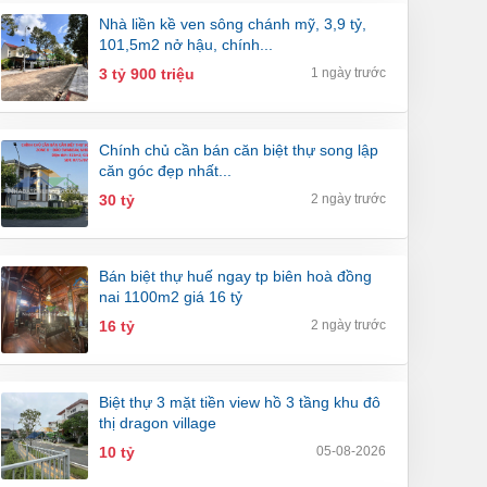
nhà liền kề ven sông chánh mỹ, 3,9 tỷ,
101,5m2 nở hậu, chính...
3 tỷ 900 triệu
1 ngày trước
chính chủ cần bán căn biệt thự song lập
căn góc đẹp nhất...
30 tỷ
2 ngày trước
bán biệt thự huế ngay tp biên hoà đồng
nai 1100m2 giá 16 tỷ
16 tỷ
2 ngày trước
biệt thự 3 mặt tiền view hồ 3 tầng khu đô
thị dragon village
10 tỷ
05-08-2026