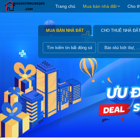
Trang chủ
Mua bán nhà đất
Cho t
MUA BÁN NHÀ ĐẤT
CHO THUÊ NHÀ ĐẤ
Bán nhà biệt thự, liề