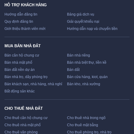
HỖ TRỢ KHÁCH HÀNG
Hướng dẫn đăng tin
Bảng giá dịch vụ
Quy định đăng tin
Giải quyết khiếu nại
Giới thiệu thành viên mới
Hướng dẫn nạp và chuyển tiền
MUA BÁN NHÀ ĐẤT
Bán căn hộ chung cư
Bán nhà riêng
Bán nhà mặt phố
Bán nhà biệt thự, liền kề
Bán đất nền dự án
Bán đất
Bán nhà trọ, dãy phòng trọ
Bán cửa hàng, kiot, quán
Bán khách sạn, nhà hàng, nhà nghỉ
Bán kho, nhà xưởng
Bất động sản khác
CHO THUÊ NHÀ ĐẤT
Cho thuê căn hộ chung cư
Cho thuê nhà trong ngõ
Cho thuê nhà mặt phố
Cho thuê mặt bằng
Cho thuê văn phòng
Cho thuê phòng trọ, nhà trọ