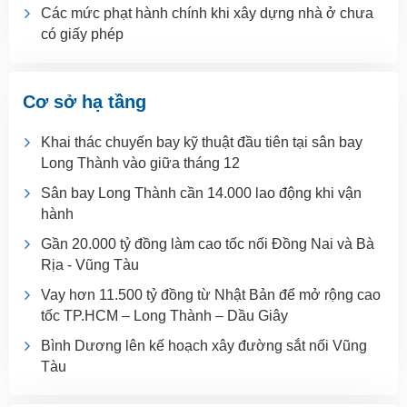
Các mức phạt hành chính khi xây dựng nhà ở chưa
có giấy phép
Cơ sở hạ tầng
Khai thác chuyến bay kỹ thuật đầu tiên tại sân bay
Long Thành vào giữa tháng 12
Sân bay Long Thành cần 14.000 lao động khi vận
hành
Gần 20.000 tỷ đồng làm cao tốc nối Đồng Nai và Bà
Rịa - Vũng Tàu
Vay hơn 11.500 tỷ đồng từ Nhật Bản để mở rộng cao
tốc TP.HCM – Long Thành – Dầu Giây
Bình Dương lên kế hoạch xây đường sắt nối Vũng
Tàu