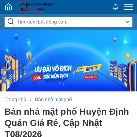
Nhadatban24h.vn
Trang chủ
Bán nhà mặt phố
Bán nhà mặt phố Huyện Định
Quán Giá Rẻ, Cập Nhật
T08/2026