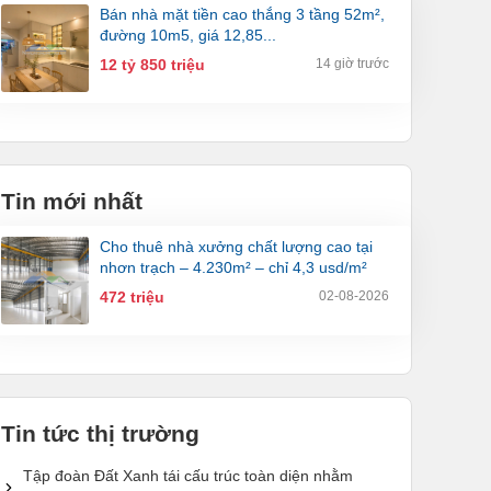
bán nhà mặt tiền cao thắng 3 tầng 52m²,
đường 10m5, giá 12,85...
12 tỷ 850 triệu
14 giờ trước
Tin mới nhất
cho thuê nhà xưởng chất lượng cao tại
nhơn trạch – 4.230m² – chỉ 4,3 usd/m²
472 triệu
02-08-2026
Tin tức thị trường
Tập đoàn Đất Xanh tái cấu trúc toàn diện nhằm