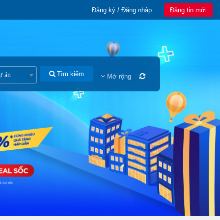
Đăng ký / Đăng nhập
Đăng tin mới
Tìm kiếm
ự án
Mở rộng