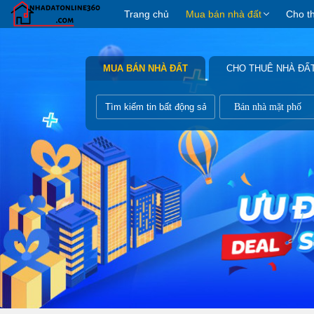
Trang chủ
Mua bán nhà đất
Cho t
MUA BÁN NHÀ ĐẤT
CHO THUÊ NHÀ ĐẤ
Bán nhà mặt phố