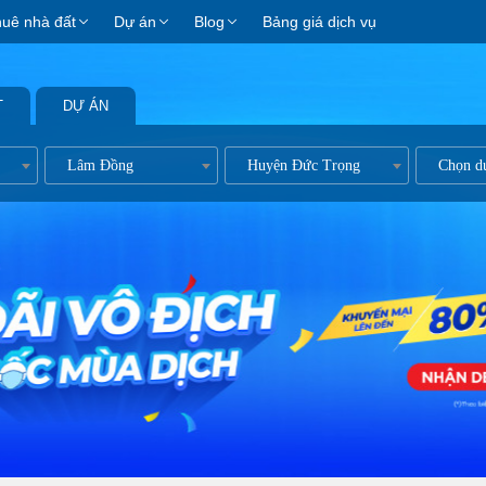
huê nhà đất
Dự án
Blog
Bảng giá dịch vụ
T
DỰ ÁN
Lâm Đồng
Huyện Đức Trọng
Chọn d