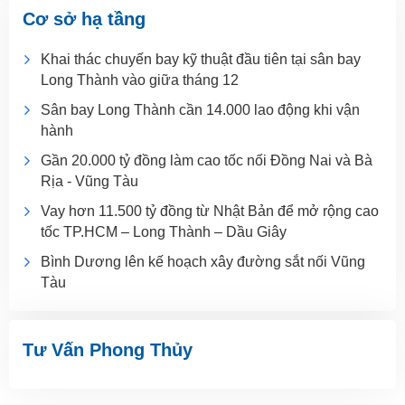
Cơ sở hạ tầng
Khai thác chuyến bay kỹ thuật đầu tiên tại sân bay
Long Thành vào giữa tháng 12
Sân bay Long Thành cần 14.000 lao động khi vận
hành
Gần 20.000 tỷ đồng làm cao tốc nối Đồng Nai và Bà
Rịa - Vũng Tàu
Vay hơn 11.500 tỷ đồng từ Nhật Bản để mở rộng cao
tốc TP.HCM – Long Thành – Dầu Giây
Bình Dương lên kế hoạch xây đường sắt nối Vũng
Tàu
Tư Vấn Phong Thủy