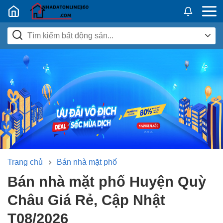
Nhadatban24h.vn
Trang chủ
Bán nhà mặt phố
Bán nhà mặt phố Huyện Quỳ
Châu Giá Rẻ, Cập Nhật
T08/2026