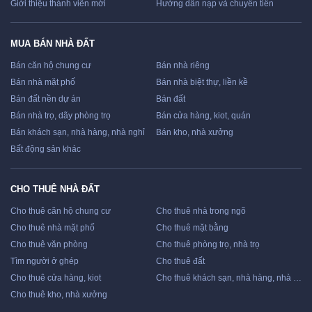
Giới thiệu thành viên mới
Hướng dẫn nạp và chuyển tiền
MUA BÁN NHÀ ĐẤT
Bán căn hộ chung cư
Bán nhà riêng
Bán nhà mặt phố
Bán nhà biệt thự, liền kề
Bán đất nền dự án
Bán đất
Bán nhà trọ, dãy phòng trọ
Bán cửa hàng, kiot, quán
Bán khách sạn, nhà hàng, nhà nghỉ
Bán kho, nhà xưởng
Bất động sản khác
CHO THUÊ NHÀ ĐẤT
Cho thuê căn hộ chung cư
Cho thuê nhà trong ngõ
Cho thuê nhà mặt phố
Cho thuê mặt bằng
Cho thuê văn phòng
Cho thuê phòng trọ, nhà trọ
Tìm người ở ghép
Cho thuê đất
Cho thuê cửa hàng, kiot
Cho thuê khách sạn, nhà hàng, nhà nghỉ
Cho thuê kho, nhà xưởng