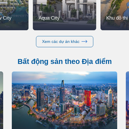
 City
Aqua City
Khu đô th
Xem các dự án khác
Bất động sản theo Địa điểm