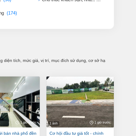
ởng
(174)
diện tích, mức giá, vị trí, mục đích sử dụng, cơ sở hạ
1 giờ trước
1 giờ trước
1 ảnh
cơ hội đầu tư giá tốt - chính