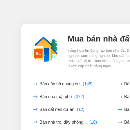
Mua bán nhà đấ
Tổng hợp tin đăng rao bán nhà đất &
nghiệp, cụm công nghiệp, khu dân cư,
mức giá, vị trí, mục đích sử dụng, c
được cập nhật hàng ngày.
Bán căn hộ chung cư
(148)
Bá
Bán nhà mặt phố
(372)
Bán
Bán đất nền dự án
(12)
Bá
Bán nhà trọ, dãy phòng...
(18)
Bá