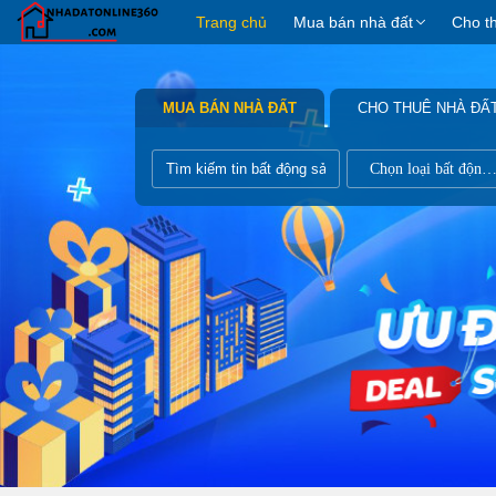
Trang chủ
Mua bán nhà đất
Cho t
MUA BÁN NHÀ ĐẤT
CHO THUÊ NHÀ ĐẤ
Chọn loại bất động s