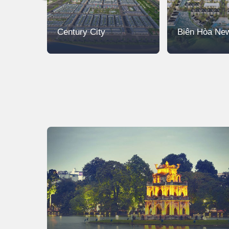
Century City
Biên Hòa New