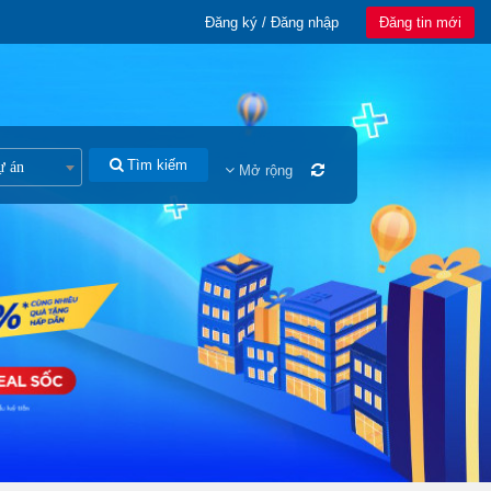
Đăng ký / Đăng nhập
Đăng tin mới
Tìm kiếm
ự án
Mở rộng