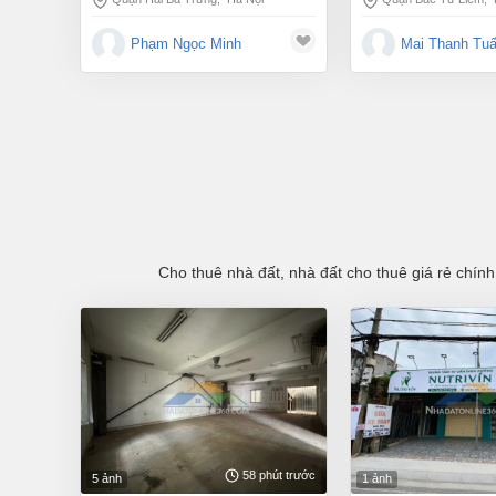
Phạm Ngọc Minh
Mai Thanh Tu
Cho thuê nhà đất, nhà đất cho thuê giá rẻ chính
58 phút trước
5 ảnh
1 ảnh