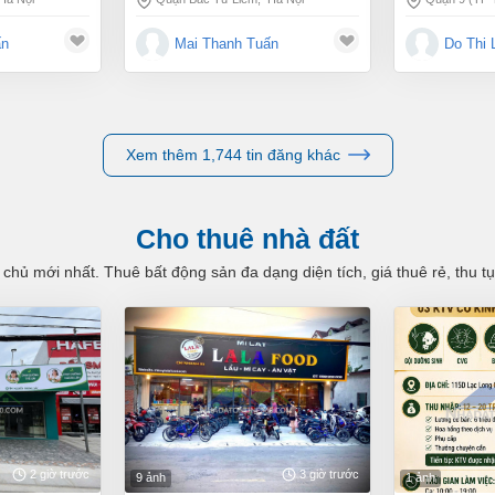
ấn
Mai Thanh Tuấn
Do Thi 
Xem thêm 1,744 tin đăng khác
Cho thuê nhà đất
 chủ mới nhất. Thuê bất động sản đa dạng diện tích, giá thuê rẻ, thu 
2 giờ trước
3 giờ trước
9 ảnh
1 ảnh