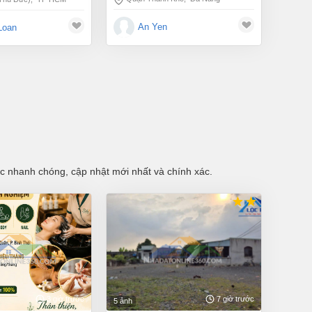
An Yen
Loan
tục nhanh chóng, cập nhật mới nhất và chính xác.
3 giờ trước
7 giờ trước
5 ảnh