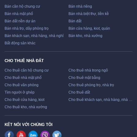
Bán căn hộ chung cư
Bán nhà riêng
Bán nhà mặt phố
Bán nhà biệt thự, liền kề
Bán đất nền dự án
Bán đất
Bán nhà trọ, dãy phòng trọ
Bán cửa hàng, kiot, quán
Bán khách sạn, nhà hàng, nhà nghỉ
Bán kho, nhà xưởng
Bất động sản khác
CHO THUÊ NHÀ ĐẤT
Cho thuê căn hộ chung cư
Cho thuê nhà trong ngõ
Cho thuê nhà mặt phố
Cho thuê mặt bằng
Cho thuê văn phòng
Cho thuê phòng trọ, nhà trọ
Tìm người ở ghép
Cho thuê đất
Cho thuê cửa hàng, kiot
Cho thuê khách sạn, nhà hàng, nhà nghỉ
Cho thuê kho, nhà xưởng
KẾT NỐI VỚI CHÚNG TÔI