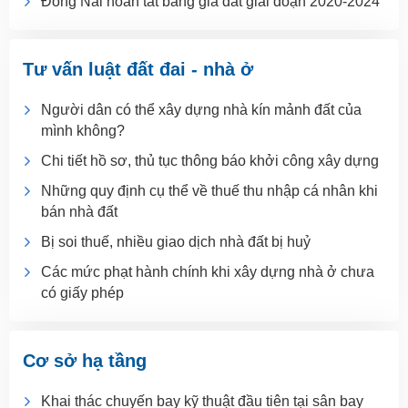
Đồng Nai hoàn tất bảng giá đất giai đoạn 2020-2024
Tư vấn luật đất đai - nhà ở
Người dân có thể xây dựng nhà kín mảnh đất của
mình không?
Chi tiết hồ sơ, thủ tục thông báo khởi công xây dựng
Những quy định cụ thể về thuế thu nhập cá nhân khi
bán nhà đất
Bị soi thuế, nhiều giao dịch nhà đất bị huỷ
Các mức phạt hành chính khi xây dựng nhà ở chưa
có giấy phép
Cơ sở hạ tầng
Khai thác chuyến bay kỹ thuật đầu tiên tại sân bay