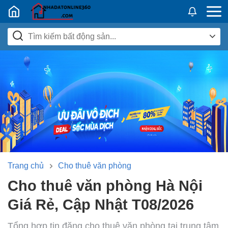
Nhadatban24h.vn
Trang chủ
Cho thuê văn phòng
Cho thuê văn phòng Hà Nội
Giá Rẻ, Cập Nhật T08/2026
Tổng hợp tin đăng cho thuê văn phòng tại trung tâm