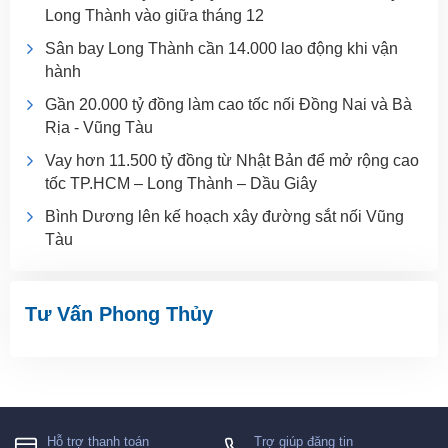
Long Thành vào giữa tháng 12
Sân bay Long Thành cần 14.000 lao động khi vận
hành
Gần 20.000 tỷ đồng làm cao tốc nối Đồng Nai và Bà
Rịa - Vũng Tàu
Vay hơn 11.500 tỷ đồng từ Nhật Bản để mở rộng cao
tốc TP.HCM – Long Thành – Dầu Giây
Bình Dương lên kế hoạch xây đường sắt nối Vũng
Tàu
Tư Vấn Phong Thủy
Hỗ trợ thanh toán
Trợ giúp đăng tin