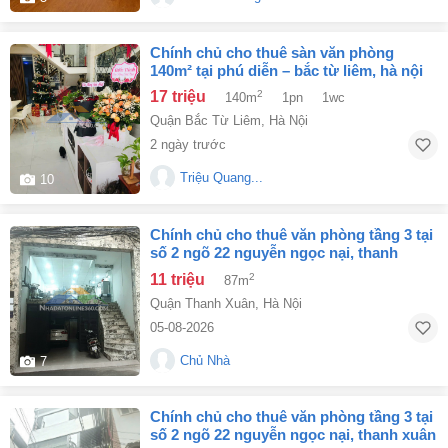
chính chủ cho thuê sàn văn phòng
140m² tại phú diễn – bắc từ liêm, hà nội
17 triệu
2
140m
1pn
1wc
Quận Bắc Từ Liêm
,
Hà Nội
2 ngày trước
Triệu Quang...
10
chính chủ cho thuê văn phòng tầng 3 tại
số 2 ngõ 22 nguyễn ngọc nại, thanh
xuân, hn
11 triệu
2
87m
Quận Thanh Xuân
,
Hà Nội
05-08-2026
Chủ Nhà
7
chính chủ cho thuê văn phòng tầng 3 tại
số 2 ngõ 22 nguyễn ngọc nại, thanh xuân