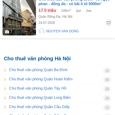
phan - đống đa - có bãi ô tô 5000m²
17.5 triệu
2
100m
1pn
2wc
Quận Đống Đa
,
Hà Nội
24-07-2026
NGUYEN VAN DONG
7
Cho thuê văn phòng Hà Nội
Cho thuê văn phòng Quận Ba Đình
(1)
Cho thuê văn phòng Quận Hoàn Kiếm
(0)
Cho thuê văn phòng Quận Tây Hồ
(0)
Cho thuê văn phòng Quận Long Biên
(0)
Cho thuê văn phòng Quận Cầu Giấy
(1)