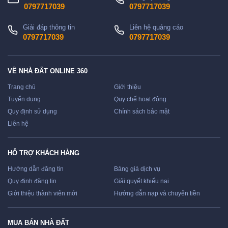
0797717039
0797717039
Giải đáp thông tin
Liên hệ quảng cáo
0797717039
0797717039
VỀ NHÀ ĐẤT ONLINE 360
Trang chủ
Giới thiệu
Tuyển dụng
Quy chế hoạt động
Quy định sử dụng
Chính sách bảo mật
Liên hệ
HỖ TRỢ KHÁCH HÀNG
Hướng dẫn đăng tin
Bảng giá dịch vụ
Quy định đăng tin
Giải quyết khiếu nại
Giới thiệu thành viên mới
Hướng dẫn nạp và chuyển tiền
MUA BÁN NHÀ ĐẤT