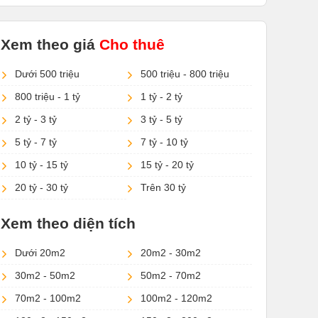
Xem theo giá
Cho thuê
Dưới 500 triệu
500 triệu - 800 triệu
800 triệu - 1 tỷ
1 tỷ - 2 tỷ
2 tỷ - 3 tỷ
3 tỷ - 5 tỷ
5 tỷ - 7 tỷ
7 tỷ - 10 tỷ
10 tỷ - 15 tỷ
15 tỷ - 20 tỷ
20 tỷ - 30 tỷ
Trên 30 tỷ
Xem theo diện tích
Dưới 20m2
20m2 - 30m2
30m2 - 50m2
50m2 - 70m2
70m2 - 100m2
100m2 - 120m2