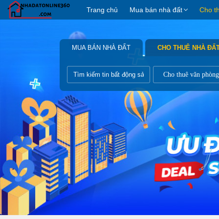
Trang chủ
Mua bán nhà đất
Cho t
MUA BÁN NHÀ ĐẤT
CHO THUÊ NHÀ ĐẤ
Cho thuê văn phòng