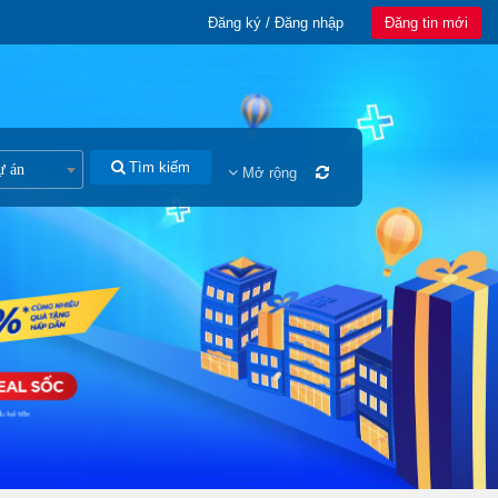
Đăng ký / Đăng nhập
Đăng tin mới
Tìm kiếm
ự án
Mở rộng