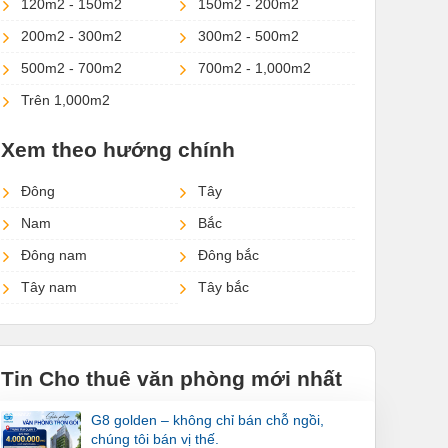
120m2 - 150m2
150m2 - 200m2
200m2 - 300m2
300m2 - 500m2
500m2 - 700m2
700m2 - 1,000m2
Trên 1,000m2
Xem theo hướng chính
Đông
Tây
Nam
Bắc
Đông nam
Đông bắc
Tây nam
Tây bắc
Tin Cho thuê văn phòng mới nhất
g8 golden – không chỉ bán chỗ ngồi,
chúng tôi bán vị thế.