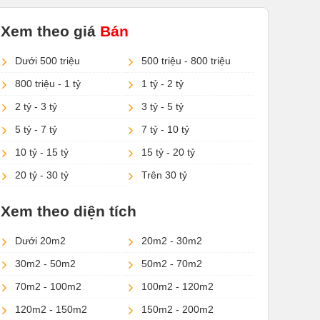
Xem theo giá
Bán
Dưới 500 triệu
500 triệu - 800 triệu
800 triệu - 1 tỷ
1 tỷ - 2 tỷ
2 tỷ - 3 tỷ
3 tỷ - 5 tỷ
5 tỷ - 7 tỷ
7 tỷ - 10 tỷ
10 tỷ - 15 tỷ
15 tỷ - 20 tỷ
20 tỷ - 30 tỷ
Trên 30 tỷ
Xem theo diện tích
Dưới 20m2
20m2 - 30m2
30m2 - 50m2
50m2 - 70m2
70m2 - 100m2
100m2 - 120m2
120m2 - 150m2
150m2 - 200m2