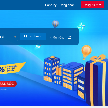
Đăng ký / Đăng nhập
Đăng tin mới
Tìm kiếm
ự án
Mở rộng