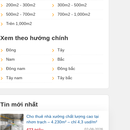
200m2 - 300m2
300m2 - 500m2
500m2 - 700m2
700m2 - 1,000m2
Trên 1,000m2
Xem theo hướng chính
Đông
Tây
Nam
Bắc
Đông nam
Đông bắc
Tây nam
Tây bắc
Tin mới nhất
cho thuê nhà xưởng chất lượng cao tại
nhơn trạch – 4.230m² – chỉ 4,3 usd/m²
472 triệu
02-08-2026