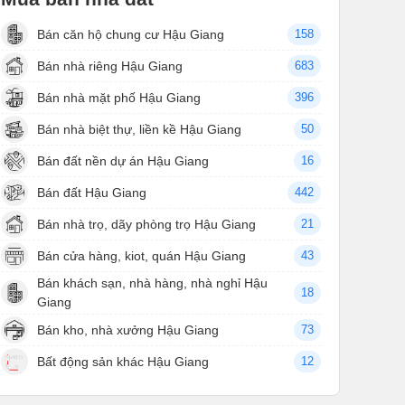
Bán căn hộ chung cư Hậu Giang
158
Bán nhà riêng Hậu Giang
683
Bán nhà mặt phố Hậu Giang
396
Bán nhà biệt thự, liền kề Hậu Giang
50
Bán đất nền dự án Hậu Giang
16
Bán đất Hậu Giang
442
Bán nhà trọ, dãy phòng trọ Hậu Giang
21
Bán cửa hàng, kiot, quán Hậu Giang
43
Bán khách sạn, nhà hàng, nhà nghỉ Hậu
18
Giang
Bán kho, nhà xưởng Hậu Giang
73
Bất động sản khác Hậu Giang
12