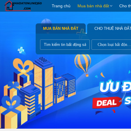
Trang chủ
Mua bán nhà đất
Cho t
MUA BÁN NHÀ ĐẤT
CHO THUÊ NHÀ ĐẤ
Chọn loại bất động s