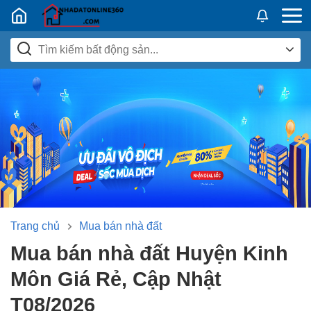
Nhadatban24h.vn
Trang chủ
Mua bán nhà đất
Mua bán nhà đất Huyện Kinh
Môn Giá Rẻ, Cập Nhật
T08/2026