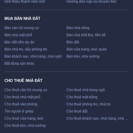
Giới thiệu thành viên mới
Hướng dẫn nạp và chuyển tiền
MUA BÁN NHÀ ĐẤT
Bán căn hộ chung cư
Bán nhà riêng
Bán nhà mặt phố
Bán nhà biệt thự, liền kề
Bán đất nền dự án
Bán đất
Bán nhà trọ, dãy phòng trọ
Bán cửa hàng, kiot, quán
Bán khách sạn, nhà hàng, nhà nghỉ
Bán kho, nhà xưởng
Bất động sản khác
CHO THUÊ NHÀ ĐẤT
Cho thuê căn hộ chung cư
Cho thuê nhà trong ngõ
Cho thuê nhà mặt phố
Cho thuê mặt bằng
Cho thuê văn phòng
Cho thuê phòng trọ, nhà trọ
Tìm người ở ghép
Cho thuê đất
Cho thuê cửa hàng, kiot
Cho thuê khách sạn, nhà hàng, nhà nghỉ
Cho thuê kho, nhà xưởng