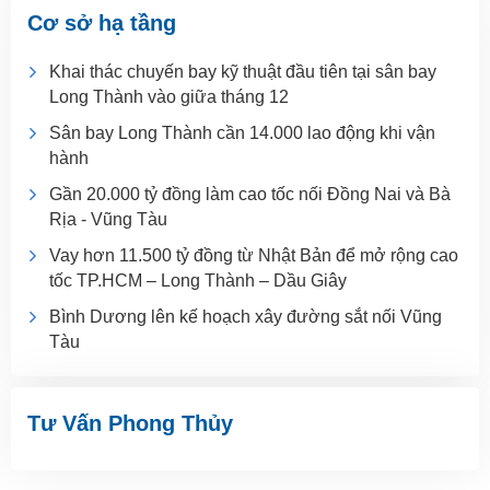
Cơ sở hạ tầng
Khai thác chuyến bay kỹ thuật đầu tiên tại sân bay
Long Thành vào giữa tháng 12
Sân bay Long Thành cần 14.000 lao động khi vận
hành
Gần 20.000 tỷ đồng làm cao tốc nối Đồng Nai và Bà
Rịa - Vũng Tàu
Vay hơn 11.500 tỷ đồng từ Nhật Bản để mở rộng cao
tốc TP.HCM – Long Thành – Dầu Giây
Bình Dương lên kế hoạch xây đường sắt nối Vũng
Tàu
Tư Vấn Phong Thủy