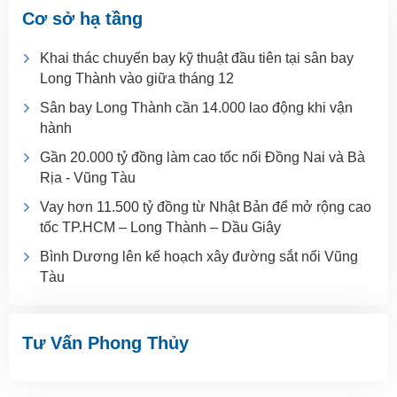
Cơ sở hạ tầng
Khai thác chuyến bay kỹ thuật đầu tiên tại sân bay
Long Thành vào giữa tháng 12
Sân bay Long Thành cần 14.000 lao động khi vận
hành
Gần 20.000 tỷ đồng làm cao tốc nối Đồng Nai và Bà
Rịa - Vũng Tàu
Vay hơn 11.500 tỷ đồng từ Nhật Bản để mở rộng cao
tốc TP.HCM – Long Thành – Dầu Giây
Bình Dương lên kế hoạch xây đường sắt nối Vũng
Tàu
Tư Vấn Phong Thủy