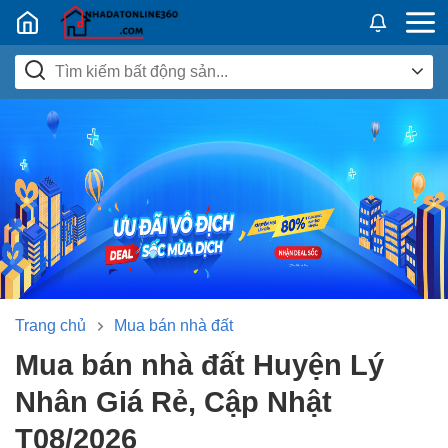
Nhadatban24h.vn
Trang chủ
Mua bán nhà đất
Mua bán nhà đất Huyện Lý
Nhân Giá Rẻ, Cập Nhật
T08/2026