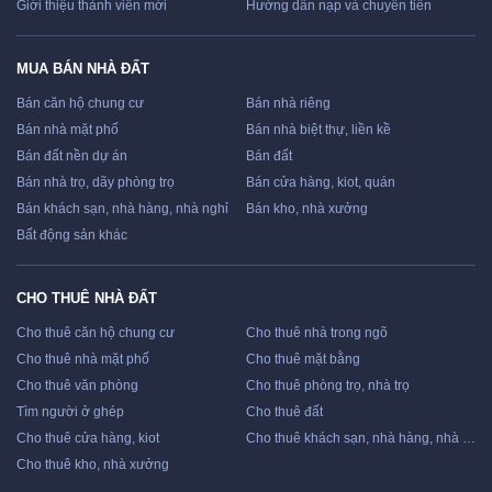
Giới thiệu thành viên mới
Hướng dẫn nạp và chuyển tiền
MUA BÁN NHÀ ĐẤT
Bán căn hộ chung cư
Bán nhà riêng
Bán nhà mặt phố
Bán nhà biệt thự, liền kề
Bán đất nền dự án
Bán đất
Bán nhà trọ, dãy phòng trọ
Bán cửa hàng, kiot, quán
Bán khách sạn, nhà hàng, nhà nghỉ
Bán kho, nhà xưởng
Bất động sản khác
CHO THUÊ NHÀ ĐẤT
Cho thuê căn hộ chung cư
Cho thuê nhà trong ngõ
Cho thuê nhà mặt phố
Cho thuê mặt bằng
Cho thuê văn phòng
Cho thuê phòng trọ, nhà trọ
Tìm người ở ghép
Cho thuê đất
Cho thuê cửa hàng, kiot
Cho thuê khách sạn, nhà hàng, nhà nghỉ
Cho thuê kho, nhà xưởng