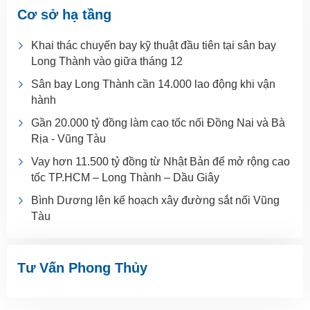
Cơ sở hạ tầng
Khai thác chuyến bay kỹ thuật đầu tiên tại sân bay
Long Thành vào giữa tháng 12
Sân bay Long Thành cần 14.000 lao động khi vận
hành
Gần 20.000 tỷ đồng làm cao tốc nối Đồng Nai và Bà
Rịa - Vũng Tàu
Vay hơn 11.500 tỷ đồng từ Nhật Bản để mở rộng cao
tốc TP.HCM – Long Thành – Dầu Giây
Bình Dương lên kế hoạch xây đường sắt nối Vũng
Tàu
Tư Vấn Phong Thủy