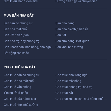
Giới thiệu thành viên mới
Hướng dẫn nạp và chuyển tiền
MUA BÁN NHÀ ĐẤT
Bán căn hộ chung cư
Bán nhà riêng
Bán nhà mặt phố
Bán nhà biệt thự, liền kề
Bán đất nền dự án
Bán đất
Bán nhà trọ, dãy phòng trọ
Bán cửa hàng, kiot, quán
Bán khách sạn, nhà hàng, nhà nghỉ
Bán kho, nhà xưởng
Bất động sản khác
CHO THUÊ NHÀ ĐẤT
Cho thuê căn hộ chung cư
Cho thuê nhà trong ngõ
Cho thuê nhà mặt phố
Cho thuê mặt bằng
Cho thuê văn phòng
Cho thuê phòng trọ, nhà trọ
Tìm người ở ghép
Cho thuê đất
Cho thuê cửa hàng, kiot
Cho thuê khách sạn, nhà hàng, nhà nghỉ
Cho thuê kho, nhà xưởng