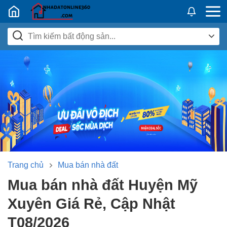
Nhadatban24h.vn
Trang chủ
Mua bán nhà đất
Mua bán nhà đất Huyện Mỹ
Xuyên Giá Rẻ, Cập Nhật
T08/2026