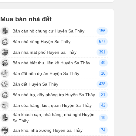
Mua bán nhà đất
Bán căn hộ chung cư Huyện Sa Thầy
156
Bán nhà riêng Huyện Sa Thầy
677
Bán nhà mặt phố Huyện Sa Thầy
391
Bán nhà biệt thự, liền kề Huyện Sa Thầy
49
Bán đất nền dự án Huyện Sa Thầy
16
Bán đất Huyện Sa Thầy
438
Bán nhà trọ, dãy phòng trọ Huyện Sa Thầy
21
Bán cửa hàng, kiot, quán Huyện Sa Thầy
42
Bán khách sạn, nhà hàng, nhà nghỉ Huyện
19
Sa Thầy
Bán kho, nhà xưởng Huyện Sa Thầy
74