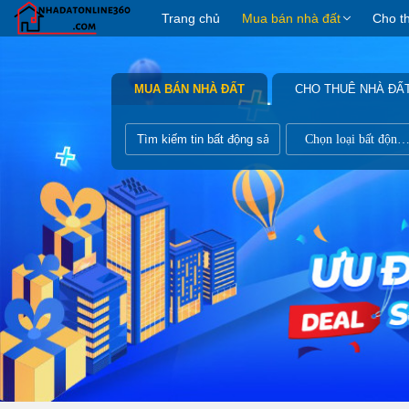
Trang chủ
Mua bán nhà đất
Cho t
MUA BÁN NHÀ ĐẤT
CHO THUÊ NHÀ ĐẤ
Chọn loại bất động s