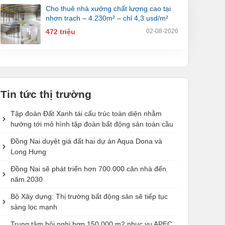
cho thuê nhà xưởng chất lượng cao tại
nhơn trạch – 4.230m² – chỉ 4,3 usd/m²
472 triệu
02-08-2026
Tin tức thị trường
Tập đoàn Đất Xanh tái cấu trúc toàn diện nhằm
hướng tới mô hình tập đoàn bất động sản toàn cầu
Đồng Nai duyệt giá đất hai dự án Aqua Dona và
Long Hưng
Đồng Nai sẽ phát triển hơn 700.000 căn nhà đến
năm 2030
Bộ Xây dựng: Thị trường bất động sản sẽ tiếp tục
sàng lọc mạnh
Trung tâm hội nghị hơn 150.000 m2 phục vụ APEC