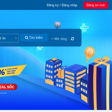
Đăng ký / Đăng nhập
Đăng tin mới
Tìm kiếm
ự án
Mở rộng