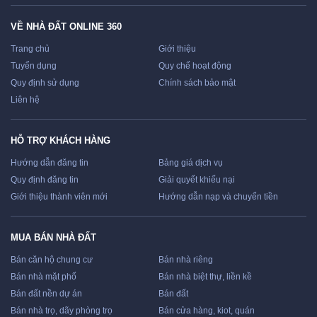
VỀ NHÀ ĐẤT ONLINE 360
Trang chủ
Giới thiệu
Tuyển dụng
Quy chế hoạt động
Quy định sử dụng
Chính sách bảo mật
Liên hệ
HỖ TRỢ KHÁCH HÀNG
Hướng dẫn đăng tin
Bảng giá dịch vụ
Quy định đăng tin
Giải quyết khiếu nại
Giới thiệu thành viên mới
Hướng dẫn nạp và chuyển tiền
MUA BÁN NHÀ ĐẤT
Bán căn hộ chung cư
Bán nhà riêng
Bán nhà mặt phố
Bán nhà biệt thự, liền kề
Bán đất nền dự án
Bán đất
Bán nhà trọ, dãy phòng trọ
Bán cửa hàng, kiot, quán