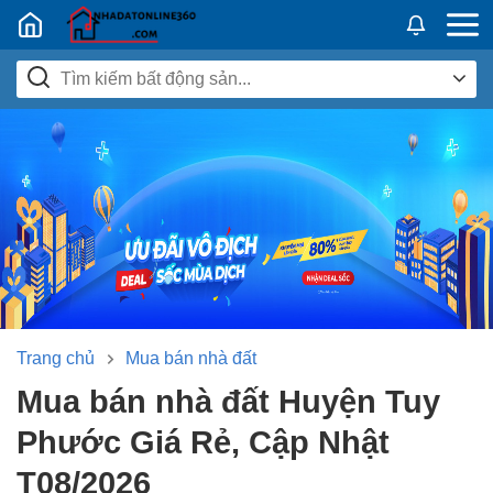
Nhadatban24h.vn
Trang chủ
Mua bán nhà đất
Mua bán nhà đất Huyện Tuy
Phước Giá Rẻ, Cập Nhật
T08/2026